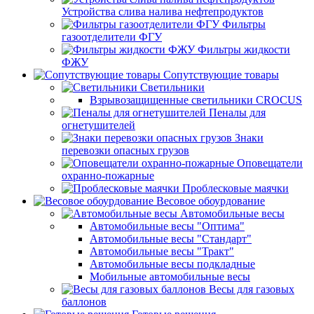
Устройства слива налива нефтепродуктов
Фильтры
газоотделители ФГУ
Фильтры жидкости
ФЖУ
Сопутствующие товары
Светильники
Взрывозащищенные светильники CROCUS
Пеналы для
огнетушителей
Знаки
перевозки опасных грузов
Оповещатели
охранно-пожарные
Проблесковые маячки
Весовое обоурдование
Автомобильные весы
Автомобильные весы "Оптима"
Автомобильные весы "Стандарт"
Автомобильные весы "Тракт"
Автомобильные весы подкладные
Мобильные автомобильные весы
Весы для газовых
баллонов