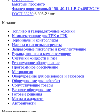
Быстрый просмотр
Фланец воротниковый 150- 40-11-1-B-Ст.09Г2С-IV
ГОСТ 33259
6 305 ₽
/ шт
Каталог
Топливо и газораздаточные колонки
Комплектующие для ТРК и ГРК
Терминалы и контроллеры
Насосы и насосные агрегаты
Заправочные пистолеты и комплектующие
Рукава, шланги и комплектующие
Счетчики жидкости и газа
Резервуарное оборудование
Программное обеспечение
Метрология
Оборудование для бензовозов и газовозов
Оборудование для нефтебаз
Сопутствующие товары
Весовое обоурдование
Готовые решения
Масла и жидкости
Автозапчасти
Наши предложения