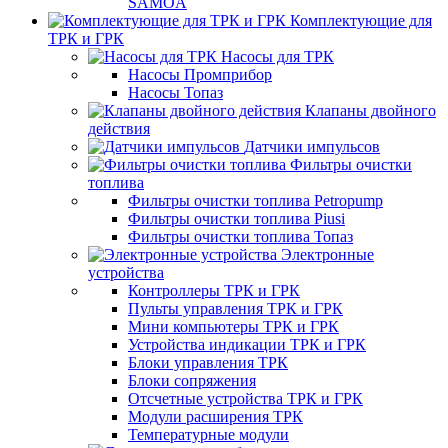
SAMOA
Комплектующие для
ТРК и ГРК
Насосы для ТРК
Насосы Промприбор
Насосы Топаз
Клапаны двойного
действия
Датчики импульсов
Фильтры очистки
топлива
Фильтры очистки топлива Petropump
Фильтры очистки топлива Piusi
Фильтры очистки топлива Топаз
Электронные
устройства
Контроллеры ТРК и ГРК
Пульты управления ТРК и ГРК
Мини компьютеры ТРК и ГРК
Устройства индикации ТРК и ГРК
Блоки управления ТРК
Блоки сопряжения
Отсчетные устройства ТРК и ГРК
Модули расширения ТРК
Температурные модули