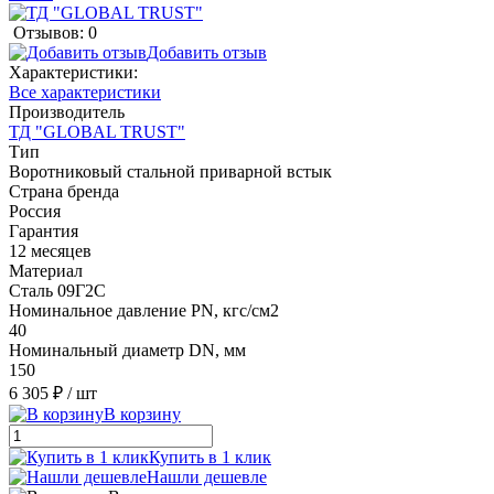
Отзывов: 0
Добавить отзыв
Характеристики:
Все характеристики
Производитель
ТД "GLOBAL TRUST"
Тип
Воротниковый стальной приварной встык
Страна бренда
Россия
Гарантия
12 месяцев
Материал
Сталь 09Г2С
Номинальное давление PN, кгс/см2
40
Номинальный диаметр DN, мм
150
6 305 ₽
/ шт
В корзину
Купить в 1 клик
Нашли дешевле