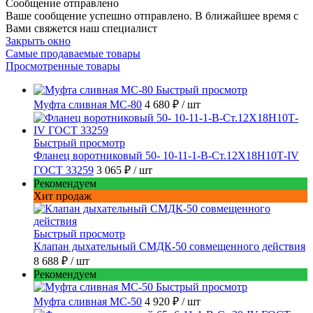
Сообщение отправлено
Ваше сообщение успешно отправлено. В ближайшее время с
Вами свяжется наш специалист
Закрыть окно
Самые продаваемые товары
Просмотренные товары
Быстрый просмотр
Муфта сливная МС-80
4 680 ₽
/ шт
Быстрый просмотр
Фланец воротниковый 50- 10-11-1-B-Ст.12Х18Н10Т-IV
ГОСТ 33259
3 065 ₽
/ шт
Рекомендуем
Хит продаж
Быстрый просмотр
Клапан дыхательный СМДК-50 совмещенного действия
8 688 ₽
/ шт
Рекомендуем
Быстрый просмотр
Муфта сливная МС-50
4 920 ₽
/ шт