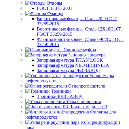
Отводы
ГОСТ 17375-2001
Фланцы
Воротниковые фланцы. Сталь 20. ГОСТ
33259-2015
Воротниковые фланцы. Сталь 12Х18Н10Т.
ГОСТ 33259-2015
Фланцы воротниковые. Сталь 09Г2С. ГОСТ
33259-2015
Сливные муфты
Запорная арматура
Запорная арматура TITAN LOCK
Запорная арматура NEOTECHNIKA
Запорная арматура РВЗ-ЗАВОД
Уровнемеры
нефтепродуктов
Огнепреградители
Тройники
Тройники РВЗ-ЗАВОД
Узлы наполнения
Люки замерные ЛЗ
Фильтры для
нефтепродуктов
Узлы рециркуляции
пара