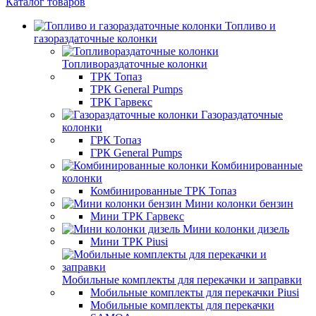
Каталог товаров
Топливо и
газораздаточные колонки
Топливораздаточные колонки
ТРК Топаз
ТРК General Pumps
ТРК Гарвекс
Газораздаточные
колонки
ГРК Топаз
ГРК General Pumps
Комбинированные
колонки
Комбинированные ТРК Топаз
Мини колонки бензин
Мини ТРК Гарвекс
Мини колонки дизель
Мини ТРК Piusi
Мобильные комплекты для перекачки и заправки
Мобильные комплекты для перекачки Piusi
Мобильные комплекты для перекачки