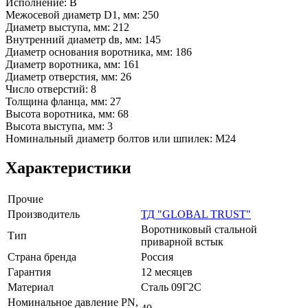
Исполнение: В
Межосевой диаметр D1, мм: 250
Диаметр выступа, мм: 212
Внутренний диаметр dв, мм: 145
Диаметр основания воротника, мм: 186
Диаметр воротника, мм: 161
Диаметр отверстия, мм: 26
Число отверстий: 8
Толщина фланца, мм: 27
Высота воротника, мм: 68
Высота выступа, мм: 3
Номинальный диаметр болтов или шпилек: М24
Характеристики
Прочие
Производитель
ТД "GLOBAL TRUST"
Воротниковый стальной
Тип
приварной встык
Страна бренда
Россия
Гарантия
12 месяцев
Материал
Сталь 09Г2С
Номинальное давление PN,