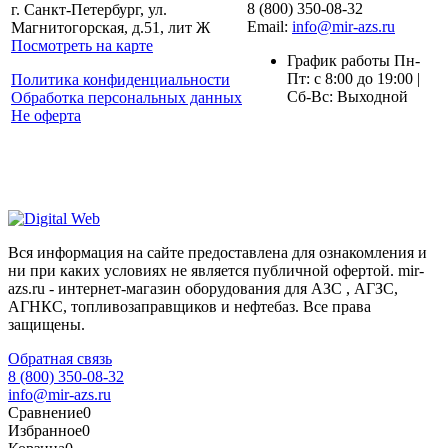
8 (800) 350-08-32
г. Санкт-Петербург, ул.
Email:
info@mir-azs.ru
Магнитогорская, д.51, лит Ж
Посмотреть на карте
График работы Пн-
Пт: с 8:00 до 19:00 |
Политика конфиденциальности
Сб-Вс: Выходной
Обработка персональных данных
Не оферта
Вся информация на сайте предоставлена для ознакомления и
ни при каких условиях не является публичной офертой. mir-
azs.ru - интернет-магазин оборудования для АЗС , АГЗС,
АГНКС, топливозаправщиков и нефтебаз. Все права
защищены.
Обратная связь
8 (800) 350-08-32
info@mir-azs.ru
Сравнение
0
Избранное
0