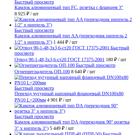
Быстрый просмотр
Камлок алюминиевый тип FC, розетка с фланцем 3"
8 925 ₽
/ шт
Быстрый просмотр
Камлок алюминиевый тип AA (переходник ниппель 2
1/2" х ниппель 3")
1 444 ₽
/ шт
Быстрый
просмотр
Отвод 90-1-48,3х3,6-ст20 ГОСТ 17375-2001
180 ₽
/ шт
Быстрый просмотр
Огнепреградитель ОП-100
8 640 ₽
/ шт
Быстрый просмотр
Переход чугунный напорный фланцевый DN100х80
PN10 L=200мм
4 901 ₽
/ шт
Быстрый просмотр
Камлок алюминиевый тип DА (переходник 90° розетка
3" х ниппель 3")
5 449 ₽
/ шт
Быстрый