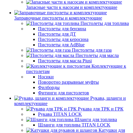
Запасные части к насосам и комплектующие
Заправочные пистолеты и комплектующие
Пистолеты для топлива
Пистолеты для бензина
Пистолеты для ДТ
Пистолеты для керосина
Пистолеты для AdBlue
Пистолеты для газа
Пистолеты для масла
Пистолеты для масла Piusi
Коплектующие к
пистолетам
Носики
Поворотно разрывные муфты
Филборды
Фитинги для пистолетов
Рукава, шланги и
комплектующие
Рукава для ТРК и ГРК
Рукава TITAN LOCK
Шланги для топлива
Шланги для топлива TITAN LOCK
Катушки для