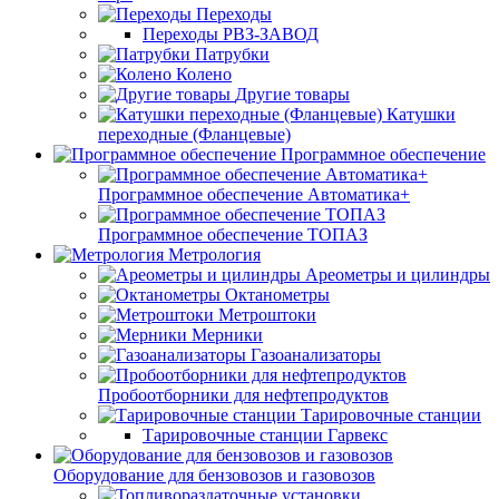
Переходы
Переходы РВЗ-ЗАВОД
Патрубки
Колено
Другие товары
Катушки
переходные (Фланцевые)
Программное обеспечение
Программное обеспечение Автоматика+
Программное обеспечение ТОПАЗ
Метрология
Ареометры и цилиндры
Октанометры
Метроштоки
Мерники
Газоанализаторы
Пробоотборники для нефтепродуктов
Тарировочные станции
Тарировочные станции Гарвекс
Оборудование для бензовозов и газовозов