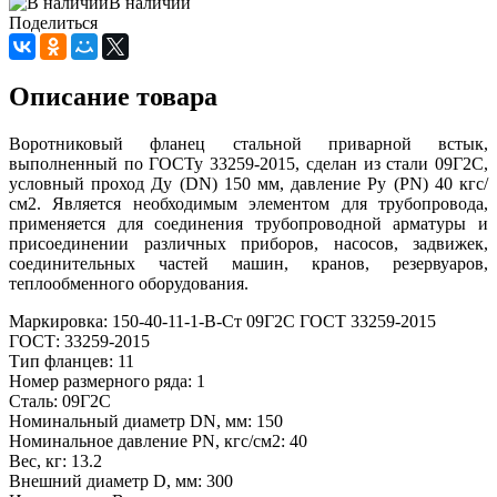
В наличии
Поделиться
Описание товара
Воротниковый фланец стальной приварной встык,
выполненный по ГОСТу 33259-2015, сделан из стали 09Г2С,
условный проход Ду (DN) 150 мм, давление Ру (PN) 40 кгс/
см2. Является необходимым элементом для трубопровода,
применяется для соединения трубопроводной арматуры и
присоединении различных приборов, насосов, задвижек,
соединительных частей машин, кранов, резервуаров,
теплообменного оборудования.
Маркировка: 150-40-11-1-В-Ст 09Г2С ГОСТ 33259-2015
ГОСТ: 33259-2015
Тип фланцев: 11
Номер размерного ряда: 1
Сталь: 09Г2С
Номинальный диаметр DN, мм: 150
Номинальное давление PN, кгс/см2: 40
Вес, кг: 13.2
Внешний диаметр D, мм: 300