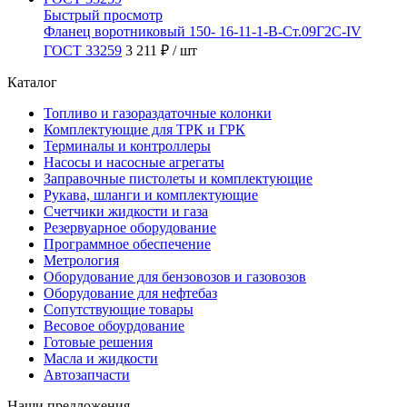
Быстрый просмотр
Фланец воротниковый 150- 16-11-1-B-Ст.09Г2С-IV
ГОСТ 33259
3 211 ₽
/ шт
Каталог
Топливо и газораздаточные колонки
Комплектующие для ТРК и ГРК
Терминалы и контроллеры
Насосы и насосные агрегаты
Заправочные пистолеты и комплектующие
Рукава, шланги и комплектующие
Счетчики жидкости и газа
Резервуарное оборудование
Программное обеспечение
Метрология
Оборудование для бензовозов и газовозов
Оборудование для нефтебаз
Сопутствующие товары
Весовое обоурдование
Готовые решения
Масла и жидкости
Автозапчасти
Наши предложения