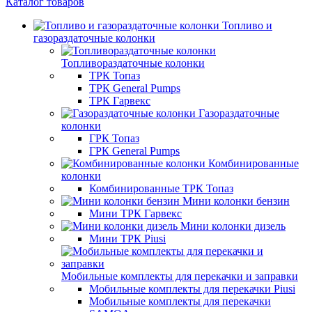
Каталог товаров
Топливо и
газораздаточные колонки
Топливораздаточные колонки
ТРК Топаз
ТРК General Pumps
ТРК Гарвекс
Газораздаточные
колонки
ГРК Топаз
ГРК General Pumps
Комбинированные
колонки
Комбинированные ТРК Топаз
Мини колонки бензин
Мини ТРК Гарвекс
Мини колонки дизель
Мини ТРК Piusi
Мобильные комплекты для перекачки и заправки
Мобильные комплекты для перекачки Piusi
Мобильные комплекты для перекачки