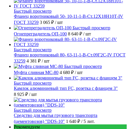
Быстрый просмотр
Фланец воротниковый 50- 10-11-1-B-Ст.12Х18Н10Т-IV
ГОСТ 33259
3 065 ₽
/ шт
Быстрый просмотр
Огнепреградитель ОП-100
8 640 ₽
/ шт
Быстрый просмотр
Фланец воротниковый 80- 63-11-1-B-Ст.09Г2С-IV ГОСТ
33259
4 381 ₽
/ шт
Быстрый просмотр
Муфта сливная МС-80
4 680 ₽
/ шт
Быстрый просмотр
Камлок алюминиевый тип FC, розетка с фланцем 3"
8 925 ₽
/ шт
Быстрый просмотр
Средство для мытья грузового транспорта
(цементовозов) "DDS-10"
1 640 ₽
/ 5 лит.
Рекомендуем