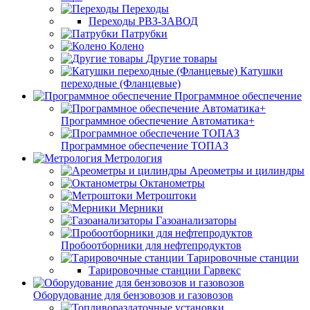
Переходы
Переходы РВЗ-ЗАВОД
Патрубки
Колено
Другие товары
Катушки
переходные (Фланцевые)
Программное обеспечение
Программное обеспечение Автоматика+
Программное обеспечение ТОПАЗ
Метрология
Ареометры и цилиндры
Октанометры
Метроштоки
Мерники
Газоанализаторы
Пробоотборники для нефтепродуктов
Тарировочные станции
Тарировочные станции Гарвекс
Оборудование для бензовозов и газовозов