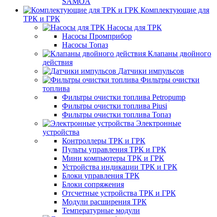
SAMOA
Комплектующие для
ТРК и ГРК
Насосы для ТРК
Насосы Промприбор
Насосы Топаз
Клапаны двойного
действия
Датчики импульсов
Фильтры очистки
топлива
Фильтры очистки топлива Petropump
Фильтры очистки топлива Piusi
Фильтры очистки топлива Топаз
Электронные
устройства
Контроллеры ТРК и ГРК
Пульты управления ТРК и ГРК
Мини компьютеры ТРК и ГРК
Устройства индикации ТРК и ГРК
Блоки управления ТРК
Блоки сопряжения
Отсчетные устройства ТРК и ГРК
Модули расширения ТРК
Температурные модули