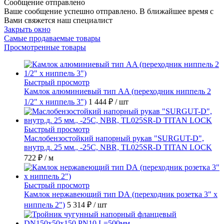
Сообщение отправлено
Ваше сообщение успешно отправлено. В ближайшее время с
Вами свяжется наш специалист
Закрыть окно
Самые продаваемые товары
Просмотренные товары
Быстрый просмотр
Камлок алюминиевый тип AA (переходник ниппель 2
1/2" х ниппель 3")
1 444 ₽
/ шт
Быстрый просмотр
Маслобензостойкий напорный рукав "SURGUT-D",
внутр.д. 25 мм., -25C, NBR, TL025SR-D TITAN LOCK
722 ₽
/ м
Быстрый просмотр
Камлок нержавеющий тип DА (переходник розетка 3" х
ниппель 2")
5 314 ₽
/ шт