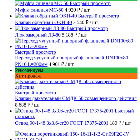
Быстрый просмотр
Муфта сливная МС-50
4 920 ₽
/ шт
Быстрый просмотр
Клапан обратный ОКН-40
3 540 ₽
/ шт
Быстрый просмотр
Люк замерный ЛЗ-80
5 188 ₽
/ шт
Быстрый просмотр
Переход чугунный напорный фланцевый DN100х80
PN10 L=200мм
4 901 ₽
/ шт
Рекомендуем
Хит продаж
Быстрый просмотр
Клапан дыхательный СМДК-50 совмещенного действия
8 688 ₽
/ шт
Быстрый
просмотр
Отвод 90-1-48,3х3,6-ст20 ГОСТ 17375-2001
180 ₽
/ шт