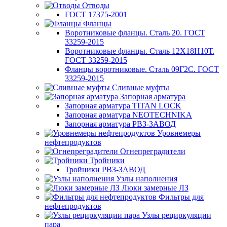
Отводы
ГОСТ 17375-2001
Фланцы
Воротниковые фланцы. Сталь 20. ГОСТ
33259-2015
Воротниковые фланцы. Сталь 12Х18Н10Т.
ГОСТ 33259-2015
Фланцы воротниковые. Сталь 09Г2С. ГОСТ
33259-2015
Сливные муфты
Запорная арматура
Запорная арматура TITAN LOCK
Запорная арматура NEOTECHNIKA
Запорная арматура РВЗ-ЗАВОД
Уровнемеры
нефтепродуктов
Огнепреградители
Тройники
Тройники РВЗ-ЗАВОД
Узлы наполнения
Люки замерные ЛЗ
Фильтры для
нефтепродуктов
Узлы рециркуляции
пара