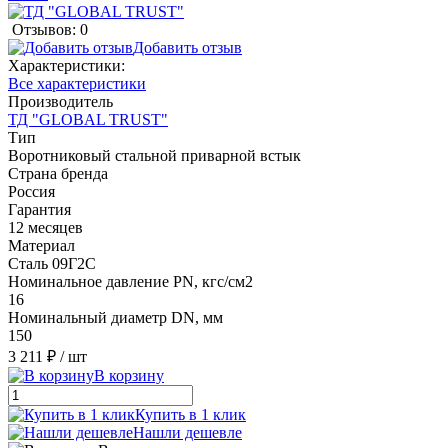
Отзывов: 0
Добавить отзыв
Характеристики:
Все характеристики
Производитель
ТД "GLOBAL TRUST"
Тип
Воротниковый стальной приварной встык
Страна бренда
Россия
Гарантия
12 месяцев
Материал
Сталь 09Г2С
Номинальное давление PN, кгс/см2
16
Номинальный диаметр DN, мм
150
3 211 ₽
/ шт
В корзину
Купить в 1 клик
Нашли дешевле