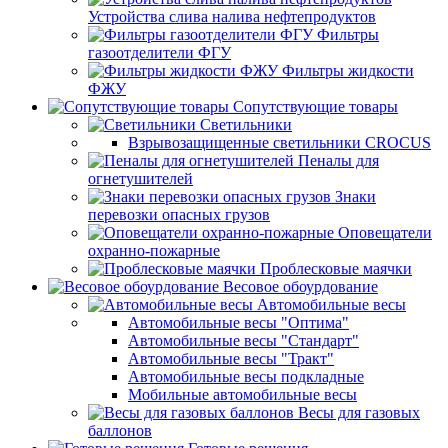
Устройства слива налива нефтепродуктов
Фильтры
газоотделители ФГУ
Фильтры жидкости
ФЖУ
Сопутствующие товары
Светильники
Взрывозащищенные светильники CROCUS
Пеналы для
огнетушителей
Знаки
перевозки опасных грузов
Оповещатели
охранно-пожарные
Проблесковые маячки
Весовое обоурдование
Автомобильные весы
Автомобильные весы "Оптима"
Автомобильные весы "Стандарт"
Автомобильные весы "Тракт"
Автомобильные весы подкладные
Мобильные автомобильные весы
Весы для газовых
баллонов