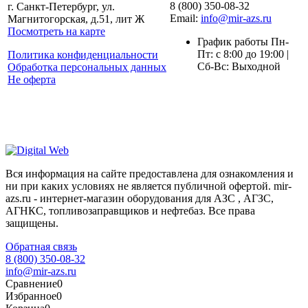
8 (800) 350-08-32
г. Санкт-Петербург, ул.
Email:
info@mir-azs.ru
Магнитогорская, д.51, лит Ж
Посмотреть на карте
График работы Пн-
Пт: с 8:00 до 19:00 |
Политика конфиденциальности
Сб-Вс: Выходной
Обработка персональных данных
Не оферта
Вся информация на сайте предоставлена для ознакомления и
ни при каких условиях не является публичной офертой. mir-
azs.ru - интернет-магазин оборудования для АЗС , АГЗС,
АГНКС, топливозаправщиков и нефтебаз. Все права
защищены.
Обратная связь
8 (800) 350-08-32
info@mir-azs.ru
Сравнение
0
Избранное
0