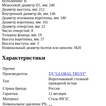
Исполнение: В
Межосевой диаметр D1, мм: 240
Диаметр выступа, мм: 212
Внутренний диаметр dв, мм: 146
Диаметр основания воротника, мм: 180
Диаметр воротника, мм: 161
Диаметр отверстия, мм: 22
Число отверстий: 8
Толщина фланца, мм: 19
Высота воротника, мм: 57
Высота выступа, мм: 3
Номинальный диаметр болтов или шпилек: М20
Характеристики
Прочие
Производитель
ТД "GLOBAL TRUST"
Воротниковый стальной
Тип
приварной встык
Страна бренда
Россия
Гарантия
12 месяцев
Материал
Сталь 09Г2С
Номинальное давление PN,