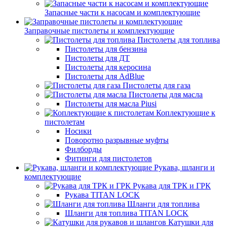
Запасные части к насосам и комплектующие
Заправочные пистолеты и комплектующие
Пистолеты для топлива
Пистолеты для бензина
Пистолеты для ДТ
Пистолеты для керосина
Пистолеты для AdBlue
Пистолеты для газа
Пистолеты для масла
Пистолеты для масла Piusi
Коплектующие к
пистолетам
Носики
Поворотно разрывные муфты
Филборды
Фитинги для пистолетов
Рукава, шланги и
комплектующие
Рукава для ТРК и ГРК
Рукава TITAN LOCK
Шланги для топлива
Шланги для топлива TITAN LOCK
Катушки для