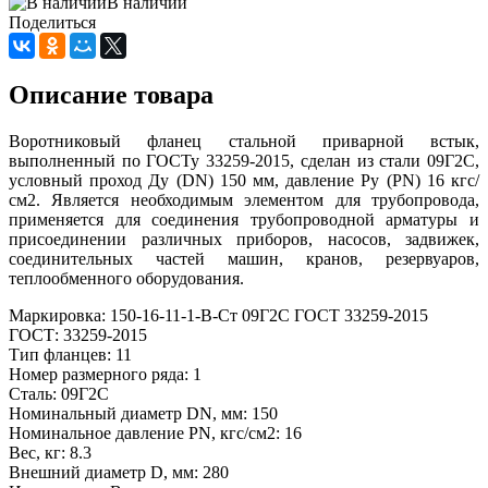
В наличии
Поделиться
Описание товара
Воротниковый фланец стальной приварной встык,
выполненный по ГОСТу 33259-2015, сделан из стали 09Г2С,
условный проход Ду (DN) 150 мм, давление Ру (PN) 16 кгс/
см2. Является необходимым элементом для трубопровода,
применяется для соединения трубопроводной арматуры и
присоединении различных приборов, насосов, задвижек,
соединительных частей машин, кранов, резервуаров,
теплообменного оборудования.
Маркировка: 150-16-11-1-В-Ст 09Г2С ГОСТ 33259-2015
ГОСТ: 33259-2015
Тип фланцев: 11
Номер размерного ряда: 1
Сталь: 09Г2С
Номинальный диаметр DN, мм: 150
Номинальное давление PN, кгс/см2: 16
Вес, кг: 8.3
Внешний диаметр D, мм: 280