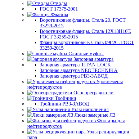
Отводы
ГОСТ 17375-2001
Фланцы
Воротниковые фланцы. Сталь 20. ГОСТ
33259-2015
Воротниковые фланцы. Сталь 12Х18Н10Т.
ГОСТ 33259-2015
Фланцы воротниковые. Сталь 09Г2С. ГОСТ
33259-2015
Сливные муфты
Запорная арматура
Запорная арматура TITAN LOCK
Запорная арматура NEOTECHNIKA
Запорная арматура РВЗ-ЗАВОД
Уровнемеры
нефтепродуктов
Огнепреградители
Тройники
Тройники РВЗ-ЗАВОД
Узлы наполнения
Люки замерные ЛЗ
Фильтры для
нефтепродуктов
Узлы рециркуляции
пара