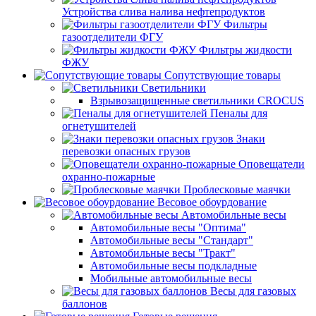
Устройства слива налива нефтепродуктов
Фильтры
газоотделители ФГУ
Фильтры жидкости
ФЖУ
Сопутствующие товары
Светильники
Взрывозащищенные светильники CROCUS
Пеналы для
огнетушителей
Знаки
перевозки опасных грузов
Оповещатели
охранно-пожарные
Проблесковые маячки
Весовое обоурдование
Автомобильные весы
Автомобильные весы "Оптима"
Автомобильные весы "Стандарт"
Автомобильные весы "Тракт"
Автомобильные весы подкладные
Мобильные автомобильные весы
Весы для газовых
баллонов