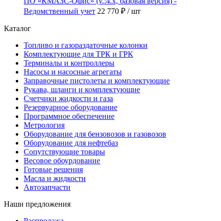
ПО «КМАЗС-Офис» (v.:4.x, базовая версия) -
Ведомственный учет
22 770 ₽
/ шт
Каталог
Топливо и газораздаточные колонки
Комплектующие для ТРК и ГРК
Терминалы и контроллеры
Насосы и насосные агрегаты
Заправочные пистолеты и комплектующие
Рукава, шланги и комплектующие
Счетчики жидкости и газа
Резервуарное оборудование
Программное обеспечение
Метрология
Оборудование для бензовозов и газовозов
Оборудование для нефтебаз
Сопутствующие товары
Весовое обоурдование
Готовые решения
Масла и жидкости
Автозапчасти
Наши предложения
Распродажа