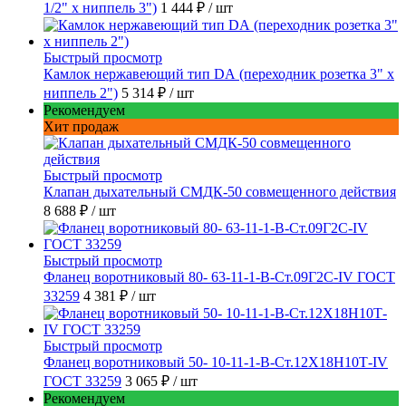
1/2" х ниппель 3")
1 444 ₽
/ шт
Быстрый просмотр
Камлок нержавеющий тип DА (переходник розетка 3" х
ниппель 2")
5 314 ₽
/ шт
Рекомендуем
Хит продаж
Быстрый просмотр
Клапан дыхательный СМДК-50 совмещенного действия
8 688 ₽
/ шт
Быстрый просмотр
Фланец воротниковый 80- 63-11-1-B-Ст.09Г2С-IV ГОСТ
33259
4 381 ₽
/ шт
Быстрый просмотр
Фланец воротниковый 50- 10-11-1-B-Ст.12Х18Н10Т-IV
ГОСТ 33259
3 065 ₽
/ шт
Рекомендуем