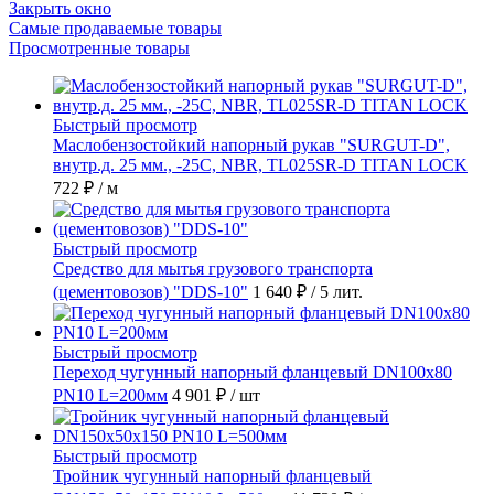
Закрыть окно
Самые продаваемые товары
Просмотренные товары
Быстрый просмотр
Маслобензостойкий напорный рукав "SURGUT-D",
внутр.д. 25 мм., -25C, NBR, TL025SR-D TITAN LOCK
722 ₽
/ м
Быстрый просмотр
Средство для мытья грузового транспорта
(цементовозов) "DDS-10"
1 640 ₽
/ 5 лит.
Быстрый просмотр
Переход чугунный напорный фланцевый DN100х80
PN10 L=200мм
4 901 ₽
/ шт
Быстрый просмотр
Тройник чугунный напорный фланцевый