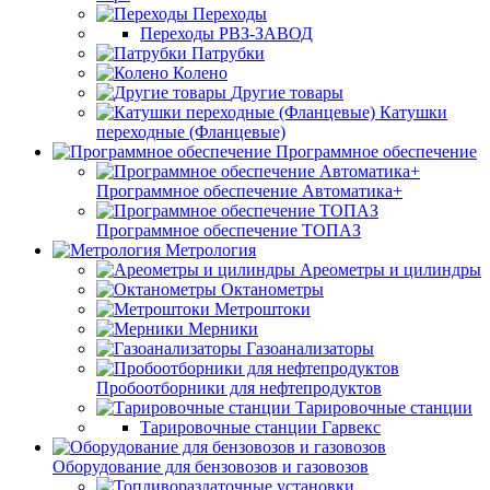
Переходы
Переходы РВЗ-ЗАВОД
Патрубки
Колено
Другие товары
Катушки
переходные (Фланцевые)
Программное обеспечение
Программное обеспечение Автоматика+
Программное обеспечение ТОПАЗ
Метрология
Ареометры и цилиндры
Октанометры
Метроштоки
Мерники
Газоанализаторы
Пробоотборники для нефтепродуктов
Тарировочные станции
Тарировочные станции Гарвекс
Оборудование для бензовозов и газовозов