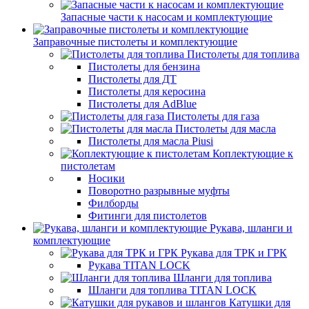
Запасные части к насосам и комплектующие
Заправочные пистолеты и комплектующие
Пистолеты для топлива
Пистолеты для бензина
Пистолеты для ДТ
Пистолеты для керосина
Пистолеты для AdBlue
Пистолеты для газа
Пистолеты для масла
Пистолеты для масла Piusi
Коплектующие к
пистолетам
Носики
Поворотно разрывные муфты
Филборды
Фитинги для пистолетов
Рукава, шланги и
комплектующие
Рукава для ТРК и ГРК
Рукава TITAN LOCK
Шланги для топлива
Шланги для топлива TITAN LOCK
Катушки для