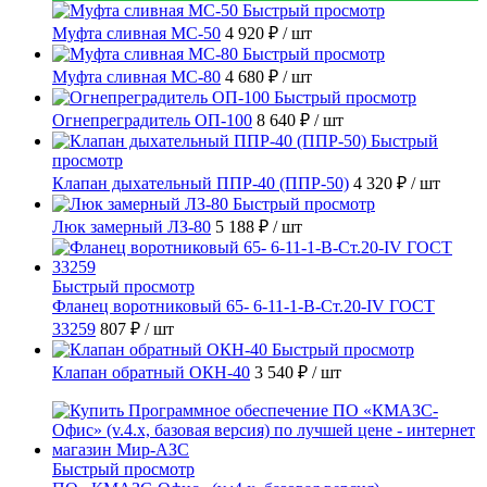
Быстрый просмотр
Муфта сливная МС-50
4 920 ₽
/ шт
Быстрый просмотр
Муфта сливная МС-80
4 680 ₽
/ шт
Быстрый просмотр
Огнепреградитель ОП-100
8 640 ₽
/ шт
Быстрый
просмотр
Клапан дыхательный ППР-40 (ППР-50)
4 320 ₽
/ шт
Быстрый просмотр
Люк замерный ЛЗ-80
5 188 ₽
/ шт
Быстрый просмотр
Фланец воротниковый 65- 6-11-1-B-Ст.20-IV ГОСТ
33259
807 ₽
/ шт
Быстрый просмотр
Клапан обратный ОКН-40
3 540 ₽
/ шт
Быстрый просмотр