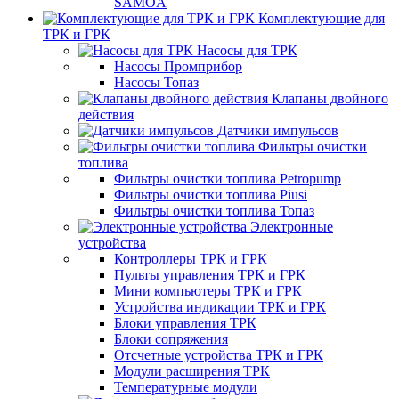
SAMOA
Комплектующие для
ТРК и ГРК
Насосы для ТРК
Насосы Промприбор
Насосы Топаз
Клапаны двойного
действия
Датчики импульсов
Фильтры очистки
топлива
Фильтры очистки топлива Petropump
Фильтры очистки топлива Piusi
Фильтры очистки топлива Топаз
Электронные
устройства
Контроллеры ТРК и ГРК
Пульты управления ТРК и ГРК
Мини компьютеры ТРК и ГРК
Устройства индикации ТРК и ГРК
Блоки управления ТРК
Блоки сопряжения
Отсчетные устройства ТРК и ГРК
Модули расширения ТРК
Температурные модули