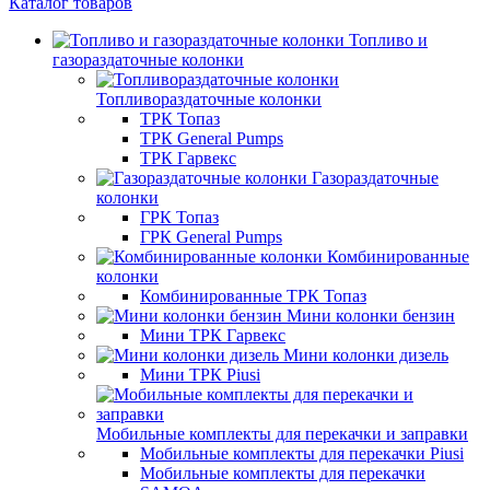
Каталог товаров
Топливо и
газораздаточные колонки
Топливораздаточные колонки
ТРК Топаз
ТРК General Pumps
ТРК Гарвекс
Газораздаточные
колонки
ГРК Топаз
ГРК General Pumps
Комбинированные
колонки
Комбинированные ТРК Топаз
Мини колонки бензин
Мини ТРК Гарвекс
Мини колонки дизель
Мини ТРК Piusi
Мобильные комплекты для перекачки и заправки
Мобильные комплекты для перекачки Piusi
Мобильные комплекты для перекачки