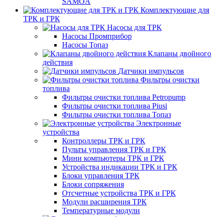
SAMOA
Комплектующие для
ТРК и ГРК
Насосы для ТРК
Насосы Промприбор
Насосы Топаз
Клапаны двойного
действия
Датчики импульсов
Фильтры очистки
топлива
Фильтры очистки топлива Petropump
Фильтры очистки топлива Piusi
Фильтры очистки топлива Топаз
Электронные
устройства
Контроллеры ТРК и ГРК
Пульты управления ТРК и ГРК
Мини компьютеры ТРК и ГРК
Устройства индикации ТРК и ГРК
Блоки управления ТРК
Блоки сопряжения
Отсчетные устройства ТРК и ГРК
Модули расширения ТРК
Температурные модули