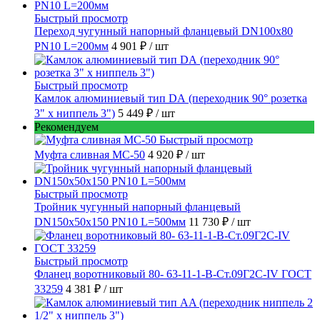
Быстрый просмотр
Переход чугунный напорный фланцевый DN100х80
PN10 L=200мм
4 901 ₽
/ шт
Быстрый просмотр
Камлок алюминиевый тип DА (переходник 90° розетка
3" х ниппель 3")
5 449 ₽
/ шт
Рекомендуем
Быстрый просмотр
Муфта сливная МС-50
4 920 ₽
/ шт
Быстрый просмотр
Тройник чугунный напорный фланцевый
DN150х50х150 PN10 L=500мм
11 730 ₽
/ шт
Быстрый просмотр
Фланец воротниковый 80- 63-11-1-B-Ст.09Г2С-IV ГОСТ
33259
4 381 ₽
/ шт