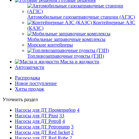
Готовые решения
Автомобильные газозаправочные станции (АГЗС)
Контейнерные АЗС
(КАЗС)
Мобильные заправочные комплексы
Морские контейнеры
Топливозаправочные пункты (ТЗП)
Масла и жидкости
Автозапчасти
Распродажа
Новое поступление
Хиты продаж
Уточнить раздел
Насосы для ДТ Промприбор
4
Насосы для ДТ Piusi
33
Насосы для ДТ Petroll
4
Насосы для ДТ Petropump
3
Насосы для ДТ Red Jacket
2
Насосы для ДТ Red Robe
2