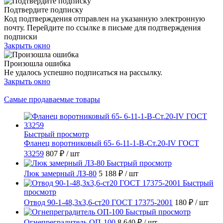
Подтвердите подписку
Код подтверждения отправлен на указанную электронную
почту. Перейдите по ссылке в письме для подтверждения
подписки
Закрыть окно
Произошла ошибка
Не удалось успешно подписаться на рассылку.
Закрыть окно
Самые продаваемые товары
Быстрый просмотр
Фланец воротниковый 65- 6-11-1-B-Ст.20-IV ГОСТ
33259
807 ₽
/ шт
Быстрый просмотр
Люк замерный ЛЗ-80
5 188 ₽
/ шт
Быстрый
просмотр
Отвод 90-1-48,3х3,6-ст20 ГОСТ 17375-2001
180 ₽
/ шт
Быстрый просмотр
Огнепреградитель ОП-100
8 640 ₽
/ шт