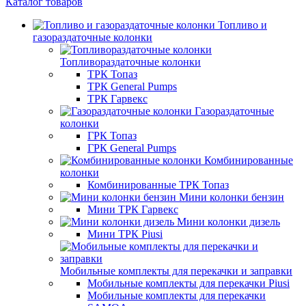
Каталог товаров
Топливо и
газораздаточные колонки
Топливораздаточные колонки
ТРК Топаз
ТРК General Pumps
ТРК Гарвекс
Газораздаточные
колонки
ГРК Топаз
ГРК General Pumps
Комбинированные
колонки
Комбинированные ТРК Топаз
Мини колонки бензин
Мини ТРК Гарвекс
Мини колонки дизель
Мини ТРК Piusi
Мобильные комплекты для перекачки и заправки
Мобильные комплекты для перекачки Piusi
Мобильные комплекты для перекачки