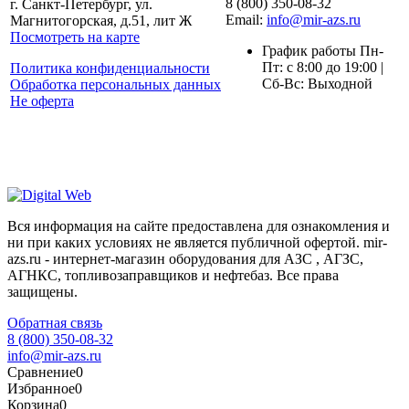
8 (800) 350-08-32
г. Санкт-Петербург, ул.
Email:
info@mir-azs.ru
Магнитогорская, д.51, лит Ж
Посмотреть на карте
График работы Пн-
Пт: с 8:00 до 19:00 |
Политика конфиденциальности
Сб-Вс: Выходной
Обработка персональных данных
Не оферта
Вся информация на сайте предоставлена для ознакомления и
ни при каких условиях не является публичной офертой. mir-
azs.ru - интернет-магазин оборудования для АЗС , АГЗС,
АГНКС, топливозаправщиков и нефтебаз. Все права
защищены.
Обратная связь
8 (800) 350-08-32
info@mir-azs.ru
Сравнение
0
Избранное
0
Корзина
0