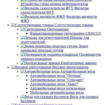
Устройства слива налива нефтепродуктов
Фильтры
газоотделители ФГУ
Фильтры жидкости
ФЖУ
Сопутствующие товары
Светильники
Взрывозащищенные светильники CROCUS
Пеналы для
огнетушителей
Знаки
перевозки опасных грузов
Оповещатели
охранно-пожарные
Проблесковые маячки
Весовое обоурдование
Автомобильные весы
Автомобильные весы "Оптима"
Автомобильные весы "Стандарт"
Автомобильные весы "Тракт"
Автомобильные весы подкладные
Мобильные автомобильные весы
Весы для газовых
баллонов