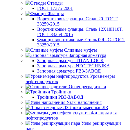
Отводы
ГОСТ 17375-2001
Фланцы
Воротниковые фланцы. Сталь 20. ГОСТ
33259-2015
Воротниковые фланцы. Сталь 12Х18Н10Т.
ГОСТ 33259-2015
Фланцы воротниковые. Сталь 09Г2С. ГОСТ
33259-2015
Сливные муфты
Запорная арматура
Запорная арматура TITAN LOCK
Запорная арматура NEOTECHNIKA
Запорная арматура РВЗ-ЗАВОД
Уровнемеры
нефтепродуктов
Огнепреградители
Тройники
Тройники РВЗ-ЗАВОД
Узлы наполнения
Люки замерные ЛЗ
Фильтры для
нефтепродуктов
Узлы рециркуляции
пара