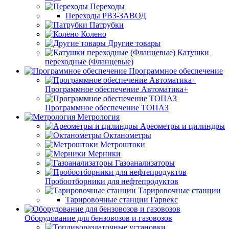
Переходы
Переходы РВЗ-ЗАВОД
Патрубки
Колено
Другие товары
Катушки
переходные (Фланцевые)
Программное обеспечение
Программное обеспечение Автоматика+
Программное обеспечение ТОПАЗ
Метрология
Ареометры и цилиндры
Октанометры
Метроштоки
Мерники
Газоанализаторы
Пробоотборники для нефтепродуктов
Тарировочные станции
Тарировочные станции Гарвекс
Оборудование для бензовозов и газовозов