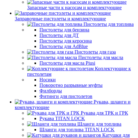
Запасные части к насосам и комплектующие
Заправочные пистолеты и комплектующие
Пистолеты для топлива
Пистолеты для бензина
Пистолеты для ДТ
Пистолеты для керосина
Пистолеты для AdBlue
Пистолеты для газа
Пистолеты для масла
Пистолеты для масла Piusi
Коплектующие к
пистолетам
Носики
Поворотно разрывные муфты
Филборды
Фитинги для пистолетов
Рукава, шланги и
комплектующие
Рукава для ТРК и ГРК
Рукава TITAN LOCK
Шланги для топлива
Шланги для топлива TITAN LOCK
Катушки для