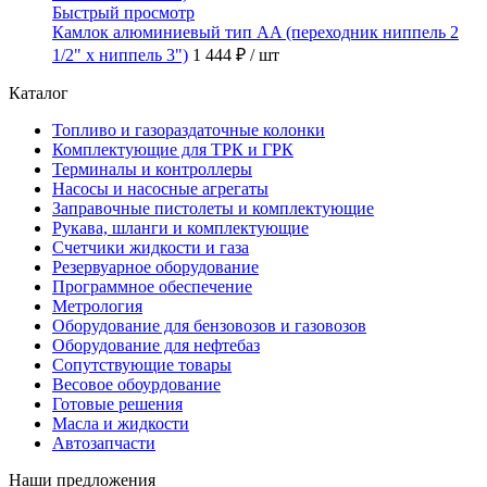
Быстрый просмотр
Камлок алюминиевый тип AA (переходник ниппель 2
1/2" х ниппель 3")
1 444 ₽
/ шт
Каталог
Топливо и газораздаточные колонки
Комплектующие для ТРК и ГРК
Терминалы и контроллеры
Насосы и насосные агрегаты
Заправочные пистолеты и комплектующие
Рукава, шланги и комплектующие
Счетчики жидкости и газа
Резервуарное оборудование
Программное обеспечение
Метрология
Оборудование для бензовозов и газовозов
Оборудование для нефтебаз
Сопутствующие товары
Весовое обоурдование
Готовые решения
Масла и жидкости
Автозапчасти
Наши предложения