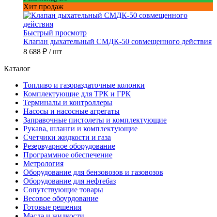
Хит продаж
Быстрый просмотр
Клапан дыхательный СМДК-50 совмещенного действия
8 688 ₽
/ шт
Каталог
Топливо и газораздаточные колонки
Комплектующие для ТРК и ГРК
Терминалы и контроллеры
Насосы и насосные агрегаты
Заправочные пистолеты и комплектующие
Рукава, шланги и комплектующие
Счетчики жидкости и газа
Резервуарное оборудование
Программное обеспечение
Метрология
Оборудование для бензовозов и газовозов
Оборудование для нефтебаз
Сопутствующие товары
Весовое обоурдование
Готовые решения
Масла и жидкости