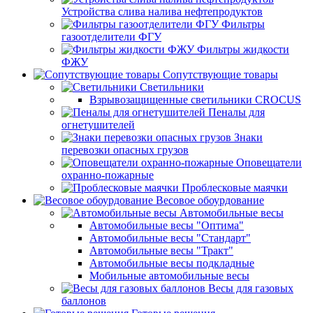
Устройства слива налива нефтепродуктов
Фильтры
газоотделители ФГУ
Фильтры жидкости
ФЖУ
Сопутствующие товары
Светильники
Взрывозащищенные светильники CROCUS
Пеналы для
огнетушителей
Знаки
перевозки опасных грузов
Оповещатели
охранно-пожарные
Проблесковые маячки
Весовое обоурдование
Автомобильные весы
Автомобильные весы "Оптима"
Автомобильные весы "Стандарт"
Автомобильные весы "Тракт"
Автомобильные весы подкладные
Мобильные автомобильные весы
Весы для газовых
баллонов