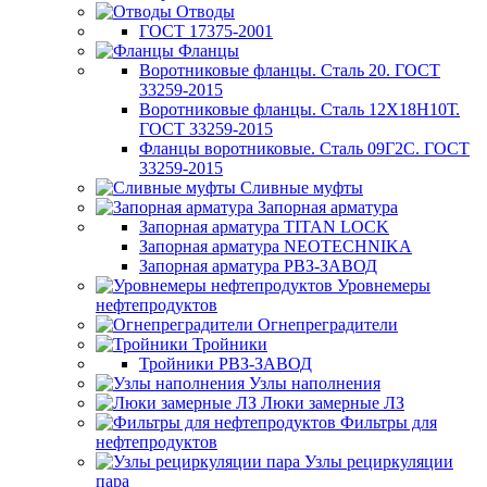
Отводы
ГОСТ 17375-2001
Фланцы
Воротниковые фланцы. Сталь 20. ГОСТ
33259-2015
Воротниковые фланцы. Сталь 12Х18Н10Т.
ГОСТ 33259-2015
Фланцы воротниковые. Сталь 09Г2С. ГОСТ
33259-2015
Сливные муфты
Запорная арматура
Запорная арматура TITAN LOCK
Запорная арматура NEOTECHNIKA
Запорная арматура РВЗ-ЗАВОД
Уровнемеры
нефтепродуктов
Огнепреградители
Тройники
Тройники РВЗ-ЗАВОД
Узлы наполнения
Люки замерные ЛЗ
Фильтры для
нефтепродуктов
Узлы рециркуляции
пара