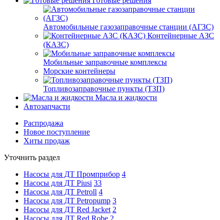
Готовые решения
Автомобильные газозаправочные станции (АГЗС)
Контейнерные АЗС
(КАЗС)
Мобильные заправочные комплексы
Морские контейнеры
Топливозаправочные пункты (ТЗП)
Масла и жидкости
Автозапчасти
Распродажа
Новое поступление
Хиты продаж
Уточнить раздел
Насосы для ДТ Промприбор
4
Насосы для ДТ Piusi
33
Насосы для ДТ Petroll
4
Насосы для ДТ Petropump
3
Насосы для ДТ Red Jacket
2
Насосы для ДТ Red Robe
2