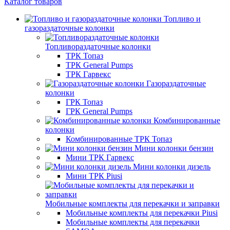
Каталог товаров
Топливо и
газораздаточные колонки
Топливораздаточные колонки
ТРК Топаз
ТРК General Pumps
ТРК Гарвекс
Газораздаточные
колонки
ГРК Топаз
ГРК General Pumps
Комбинированные
колонки
Комбинированные ТРК Топаз
Мини колонки бензин
Мини ТРК Гарвекс
Мини колонки дизель
Мини ТРК Piusi
Мобильные комплекты для перекачки и заправки
Мобильные комплекты для перекачки Piusi
Мобильные комплекты для перекачки