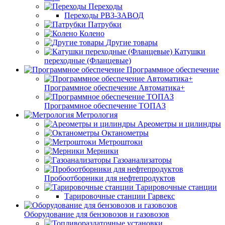
Переходы
Переходы РВЗ-ЗАВОД
Патрубки
Колено
Другие товары
Катушки
переходные (Фланцевые)
Программное обеспечение
Программное обеспечение Автоматика+
Программное обеспечение ТОПАЗ
Метрология
Ареометры и цилиндры
Октанометры
Метроштоки
Мерники
Газоанализаторы
Пробоотборники для нефтепродуктов
Тарировочные станции
Тарировочные станции Гарвекс
Оборудование для бензовозов и газовозов