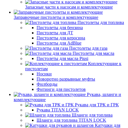
Запасные части к насосам и комплектующие
Заправочные пистолеты и комплектующие
Пистолеты для топлива
Пистолеты для бензина
Пистолеты для ДТ
Пистолеты для керосина
Пистолеты для AdBlue
Пистолеты для газа
Пистолеты для масла
Пистолеты для масла Piusi
Коплектующие к
пистолетам
Носики
Поворотно разрывные муфты
Филборды
Фитинги для пистолетов
Рукава, шланги и
комплектующие
Рукава для ТРК и ГРК
Рукава TITAN LOCK
Шланги для топлива
Шланги для топлива TITAN LOCK
Катушки для