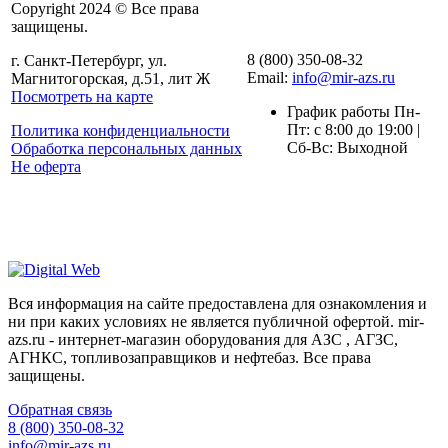
Copyright 2024 © Все права
защищены.
8 (800) 350-08-32
г. Санкт-Петербург, ул.
Email:
info@mir-azs.ru
Магнитогорская, д.51, лит Ж
Посмотреть на карте
График работы Пн-
Пт: с 8:00 до 19:00 |
Политика конфиденциальности
Сб-Вс: Выходной
Обработка персональных данных
Не оферта
Вся информация на сайте предоставлена для ознакомления и
ни при каких условиях не является публичной офертой. mir-
azs.ru - интернет-магазин оборудования для АЗС , АГЗС,
АГНКС, топливозаправщиков и нефтебаз. Все права
защищены.
Обратная связь
8 (800) 350-08-32
info@mir-azs.ru