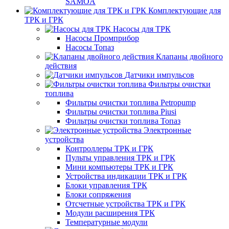
SAMOA
Комплектующие для
ТРК и ГРК
Насосы для ТРК
Насосы Промприбор
Насосы Топаз
Клапаны двойного
действия
Датчики импульсов
Фильтры очистки
топлива
Фильтры очистки топлива Petropump
Фильтры очистки топлива Piusi
Фильтры очистки топлива Топаз
Электронные
устройства
Контроллеры ТРК и ГРК
Пульты управления ТРК и ГРК
Мини компьютеры ТРК и ГРК
Устройства индикации ТРК и ГРК
Блоки управления ТРК
Блоки сопряжения
Отсчетные устройства ТРК и ГРК
Модули расширения ТРК
Температурные модули