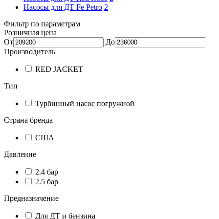
Насосы для ДТ Fe Petro
2
Фильтр по параметрам
Розничная цена
От
До
Производитель
RED JACKET
Тип
Турбинный насос погружной
Страна бренда
США
Давление
2.4 бар
2.5 бар
Предназначение
Для ДТ и бензина