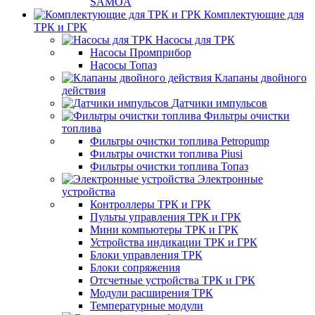
SAMOA
Комплектующие для
ТРК и ГРК
Насосы для ТРК
Насосы Промприбор
Насосы Топаз
Клапаны двойного
действия
Датчики импульсов
Фильтры очистки
топлива
Фильтры очистки топлива Petropump
Фильтры очистки топлива Piusi
Фильтры очистки топлива Топаз
Электронные
устройства
Контроллеры ТРК и ГРК
Пульты управления ТРК и ГРК
Мини компьютеры ТРК и ГРК
Устройства индикации ТРК и ГРК
Блоки управления ТРК
Блоки сопряжения
Отсчетные устройства ТРК и ГРК
Модули расширения ТРК
Температурные модули