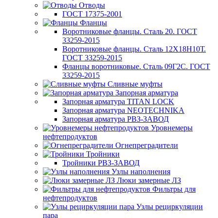
Отводы
ГОСТ 17375-2001
Фланцы
Воротниковые фланцы. Сталь 20. ГОСТ
33259-2015
Воротниковые фланцы. Сталь 12Х18Н10Т.
ГОСТ 33259-2015
Фланцы воротниковые. Сталь 09Г2С. ГОСТ
33259-2015
Сливные муфты
Запорная арматура
Запорная арматура TITAN LOCK
Запорная арматура NEOTECHNIKA
Запорная арматура РВЗ-ЗАВОД
Уровнемеры
нефтепродуктов
Огнепреградители
Тройники
Тройники РВЗ-ЗАВОД
Узлы наполнения
Люки замерные ЛЗ
Фильтры для
нефтепродуктов
Узлы рециркуляции
пара