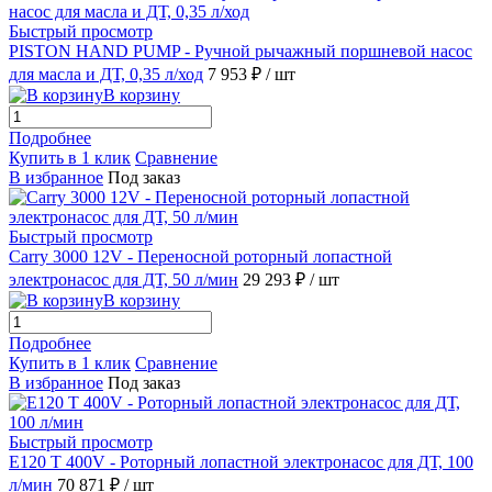
Быстрый просмотр
PISTON HAND PUMP - Ручной рычажный поршневой насос
для масла и ДТ, 0,35 л/ход
7 953 ₽
/ шт
В корзину
Подробнее
Купить в 1 клик
Сравнение
В избранное
Под заказ
Быстрый просмотр
Carry 3000 12V - Переносной роторный лопастной
электронасос для ДТ, 50 л/мин
29 293 ₽
/ шт
В корзину
Подробнее
Купить в 1 клик
Сравнение
В избранное
Под заказ
Быстрый просмотр
Е120 Т 400V - Роторный лопастной электронасос для ДТ, 100
л/мин
70 871 ₽
/ шт