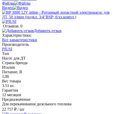
Файлы
Видео
Отзывов: 0
Добавить отзыв
Характеристики:
Все характеристики
Производитель
PIUSI
Тип
Насос для ДТ
Страна бренда
Италия
Питание, В
12В
Вес товара
3.51 кг.
Гарантия
12 месяцев
Предназначение
Для перекачивания дизельного топлива
22 757 ₽
/ шт