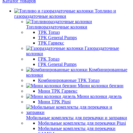
Каталог товаров
Топливо и
газораздаточные колонки
Топливораздаточные колонки
ТРК Топаз
ТРК General Pumps
ТРК Гарвекс
Газораздаточные
колонки
ГРК Топаз
ГРК General Pumps
Комбинированные
колонки
Комбинированные ТРК Топаз
Мини колонки бензин
Мини ТРК Гарвекс
Мини колонки дизель
Мини ТРК Piusi
Мобильные комплекты для перекачки и заправки
Мобильные комплекты для перекачки Piusi
Мобильные комплекты для перекачки