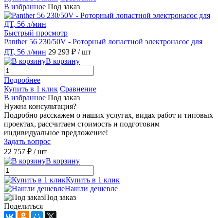
В избранное
Под заказ
Быстрый просмотр
Panther 56 230/50V - Роторный лопастной электронасос для
ДТ, 56 л/мин
29 293 ₽
/ шт
В корзину
Подробнее
Купить в 1 клик
Сравнение
В избранное
Под заказ
Нужна консультация?
Подробно расскажем о наших услугах, видах работ и типовых
проектах, рассчитаем стоимость и подготовим
индивидуальное предложение!
Задать вопрос
22 757 ₽
/ шт
В корзину
Купить в 1 клик
Нашли дешевле
Под заказ
Поделиться