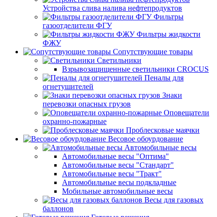
Устройства слива налива нефтепродуктов
Фильтры
газоотделители ФГУ
Фильтры жидкости
ФЖУ
Сопутствующие товары
Светильники
Взрывозащищенные светильники CROCUS
Пеналы для
огнетушителей
Знаки
перевозки опасных грузов
Оповещатели
охранно-пожарные
Проблесковые маячки
Весовое обоурдование
Автомобильные весы
Автомобильные весы "Оптима"
Автомобильные весы "Стандарт"
Автомобильные весы "Тракт"
Автомобильные весы подкладные
Мобильные автомобильные весы
Весы для газовых
баллонов