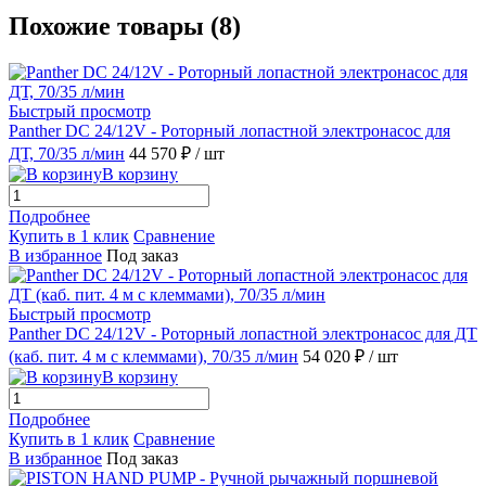
Похожие товары (8)
Быстрый просмотр
Panther DC 24/12V - Роторный лопастной электронасос для
ДТ, 70/35 л/мин
44 570 ₽
/ шт
В корзину
Подробнее
Купить в 1 клик
Сравнение
В избранное
Под заказ
Быстрый просмотр
Panther DC 24/12V - Роторный лопастной электронасос для ДТ
(каб. пит. 4 м с клеммами), 70/35 л/мин
54 020 ₽
/ шт
В корзину
Подробнее
Купить в 1 клик
Сравнение
В избранное
Под заказ