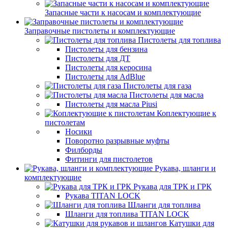
Запасные части к насосам и комплектующие
Заправочные пистолеты и комплектующие
Пистолеты для топлива
Пистолеты для бензина
Пистолеты для ДТ
Пистолеты для керосина
Пистолеты для AdBlue
Пистолеты для газа
Пистолеты для масла
Пистолеты для масла Piusi
Коплектующие к
пистолетам
Носики
Поворотно разрывные муфты
Филборды
Фитинги для пистолетов
Рукава, шланги и
комплектующие
Рукава для ТРК и ГРК
Рукава TITAN LOCK
Шланги для топлива
Шланги для топлива TITAN LOCK
Катушки для