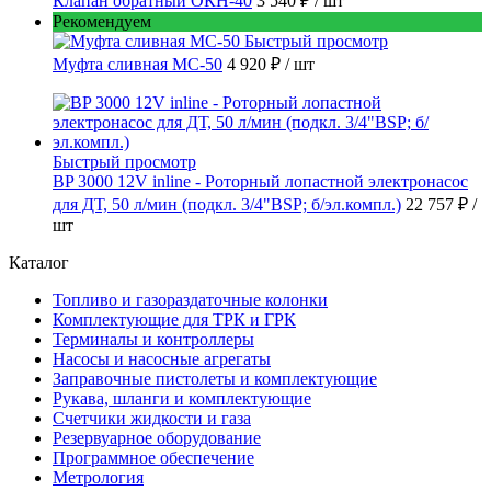
Клапан обратный ОКН-40
3 540 ₽
/ шт
Рекомендуем
Быстрый просмотр
Муфта сливная МС-50
4 920 ₽
/ шт
Быстрый просмотр
BP 3000 12V inline - Роторный лопастной электронасос
для ДТ, 50 л/мин (подкл. 3/4"BSP; б/эл.компл.)
22 757 ₽
/
шт
Каталог
Топливо и газораздаточные колонки
Комплектующие для ТРК и ГРК
Терминалы и контроллеры
Насосы и насосные агрегаты
Заправочные пистолеты и комплектующие
Рукава, шланги и комплектующие
Счетчики жидкости и газа
Резервуарное оборудование
Программное обеспечение
Метрология