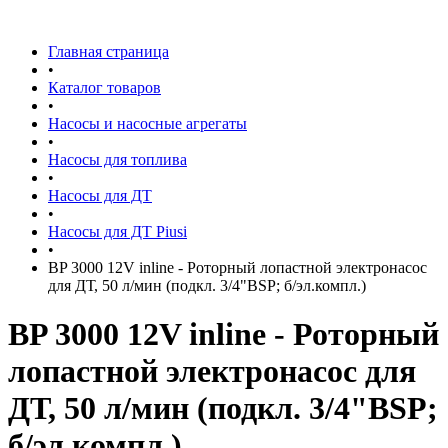
Главная страница
•
Каталог товаров
•
Насосы и насосные агрегаты
•
Насосы для топлива
•
Насосы для ДТ
•
Насосы для ДТ Piusi
•
BP 3000 12V inline - Роторный лопастной электронасос
для ДТ, 50 л/мин (подкл. 3/4"BSP; б/эл.компл.)
BP 3000 12V inline - Роторный
лопастной электронасос для
ДТ, 50 л/мин (подкл. 3/4"BSP;
б/эл.компл.)