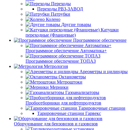
Переходы
Переходы РВЗ-ЗАВОД
Патрубки
Колено
Другие товары
Катушки
переходные (Фланцевые)
Программное обеспечение
Программное обеспечение Автоматика+
Программное обеспечение ТОПАЗ
Метрология
Ареометры и цилиндры
Октанометры
Метроштоки
Мерники
Газоанализаторы
Пробоотборники для нефтепродуктов
Тарировочные станции
Тарировочные станции Гарвекс
Оборудование для бензовозов и газовозов