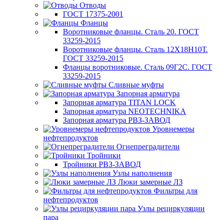
Отводы
ГОСТ 17375-2001
Фланцы
Воротниковые фланцы. Сталь 20. ГОСТ
33259-2015
Воротниковые фланцы. Сталь 12Х18Н10Т.
ГОСТ 33259-2015
Фланцы воротниковые. Сталь 09Г2С. ГОСТ
33259-2015
Сливные муфты
Запорная арматура
Запорная арматура TITAN LOCK
Запорная арматура NEOTECHNIKA
Запорная арматура РВЗ-ЗАВОД
Уровнемеры
нефтепродуктов
Огнепреградители
Тройники
Тройники РВЗ-ЗАВОД
Узлы наполнения
Люки замерные ЛЗ
Фильтры для
нефтепродуктов
Узлы рециркуляции
пара