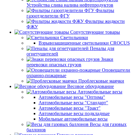
Устройства слива налива нефтепродуктов
Фильтры
газоотделители ФГУ
Фильтры жидкости
ФЖУ
Сопутствующие товары
Светильники
Взрывозащищенные светильники CROCUS
Пеналы для
огнетушителей
Знаки
перевозки опасных грузов
Оповещатели
охранно-пожарные
Проблесковые маячки
Весовое обоурдование
Автомобильные весы
Автомобильные весы "Оптима"
Автомобильные весы "Стандарт"
Автомобильные весы "Тракт"
Автомобильные весы подкладные
Мобильные автомобильные весы
Весы для газовых
баллонов