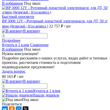
В избранное
Под заказ
Быстрый просмотр
BP 3000 12V - Роторный лопастной электронасос для ДТ, 50 л/
мин (безрезьб.; б/эл.компл.)
22 757 ₽
/ шт
В корзину
Подробнее
Купить в 1 клик
Сравнение
В избранное
Под заказ
Нужна консультация?
Подробно расскажем о наших услугах, видах работ и типовых
проектах, рассчитаем стоимость и подготовим
индивидуальное предложение!
Задать вопрос
80 163 ₽
/ шт
В корзину
Купить в 1 клик
Нашли дешевле
Под заказ
Поделиться