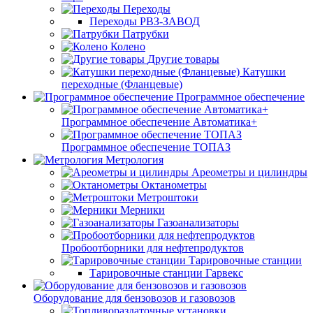
Переходы
Переходы РВЗ-ЗАВОД
Патрубки
Колено
Другие товары
Катушки
переходные (Фланцевые)
Программное обеспечение
Программное обеспечение Автоматика+
Программное обеспечение ТОПАЗ
Метрология
Ареометры и цилиндры
Октанометры
Метроштоки
Мерники
Газоанализаторы
Пробоотборники для нефтепродуктов
Тарировочные станции
Тарировочные станции Гарвекс
Оборудование для бензовозов и газовозов