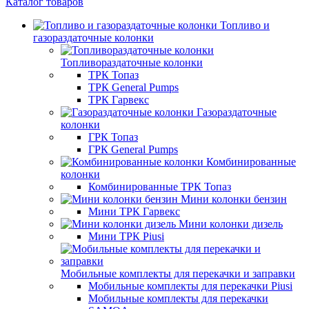
Каталог товаров
Топливо и
газораздаточные колонки
Топливораздаточные колонки
ТРК Топаз
ТРК General Pumps
ТРК Гарвекс
Газораздаточные
колонки
ГРК Топаз
ГРК General Pumps
Комбинированные
колонки
Комбинированные ТРК Топаз
Мини колонки бензин
Мини ТРК Гарвекс
Мини колонки дизель
Мини ТРК Piusi
Мобильные комплекты для перекачки и заправки
Мобильные комплекты для перекачки Piusi
Мобильные комплекты для перекачки