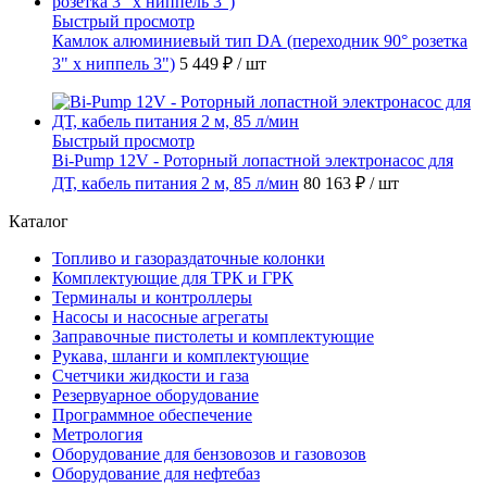
Быстрый просмотр
Камлок алюминиевый тип DА (переходник 90° розетка
3" х ниппель 3")
5 449 ₽
/ шт
Быстрый просмотр
Bi-Pump 12V - Роторный лопастной электронасос для
ДТ, кабель питания 2 м, 85 л/мин
80 163 ₽
/ шт
Каталог
Топливо и газораздаточные колонки
Комплектующие для ТРК и ГРК
Терминалы и контроллеры
Насосы и насосные агрегаты
Заправочные пистолеты и комплектующие
Рукава, шланги и комплектующие
Счетчики жидкости и газа
Резервуарное оборудование
Программное обеспечение
Метрология
Оборудование для бензовозов и газовозов
Оборудование для нефтебаз