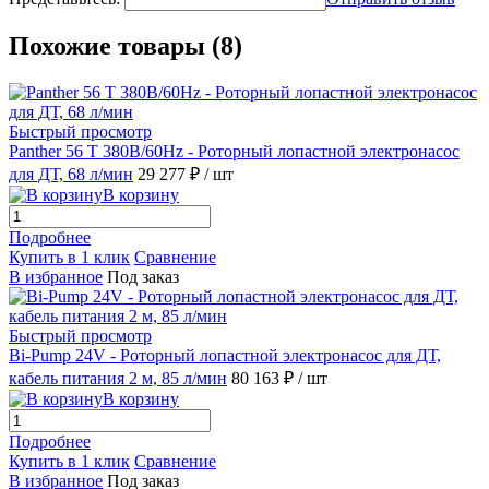
Похожие товары (8)
Быстрый просмотр
Panther 56 T 380В/60Hz - Роторный лопастной электронасос
для ДТ, 68 л/мин
29 277 ₽
/ шт
В корзину
Подробнее
Купить в 1 клик
Сравнение
В избранное
Под заказ
Быстрый просмотр
Bi-Pump 24V - Роторный лопастной электронасос для ДТ,
кабель питания 2 м, 85 л/мин
80 163 ₽
/ шт
В корзину
Подробнее
Купить в 1 клик
Сравнение
В избранное
Под заказ