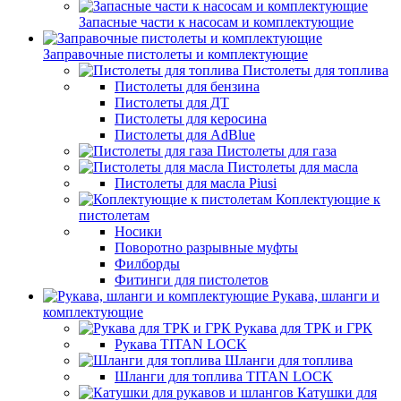
Запасные части к насосам и комплектующие
Заправочные пистолеты и комплектующие
Пистолеты для топлива
Пистолеты для бензина
Пистолеты для ДТ
Пистолеты для керосина
Пистолеты для AdBlue
Пистолеты для газа
Пистолеты для масла
Пистолеты для масла Piusi
Коплектующие к
пистолетам
Носики
Поворотно разрывные муфты
Филборды
Фитинги для пистолетов
Рукава, шланги и
комплектующие
Рукава для ТРК и ГРК
Рукава TITAN LOCK
Шланги для топлива
Шланги для топлива TITAN LOCK
Катушки для