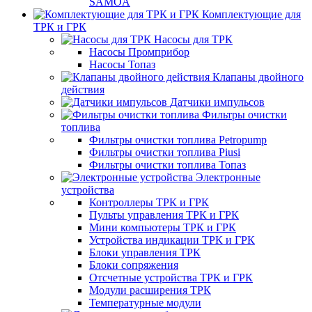
SAMOA
Комплектующие для
ТРК и ГРК
Насосы для ТРК
Насосы Промприбор
Насосы Топаз
Клапаны двойного
действия
Датчики импульсов
Фильтры очистки
топлива
Фильтры очистки топлива Petropump
Фильтры очистки топлива Piusi
Фильтры очистки топлива Топаз
Электронные
устройства
Контроллеры ТРК и ГРК
Пульты управления ТРК и ГРК
Мини компьютеры ТРК и ГРК
Устройства индикации ТРК и ГРК
Блоки управления ТРК
Блоки сопряжения
Отсчетные устройства ТРК и ГРК
Модули расширения ТРК
Температурные модули