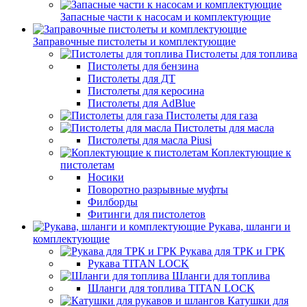
Запасные части к насосам и комплектующие
Заправочные пистолеты и комплектующие
Пистолеты для топлива
Пистолеты для бензина
Пистолеты для ДТ
Пистолеты для керосина
Пистолеты для AdBlue
Пистолеты для газа
Пистолеты для масла
Пистолеты для масла Piusi
Коплектующие к
пистолетам
Носики
Поворотно разрывные муфты
Филборды
Фитинги для пистолетов
Рукава, шланги и
комплектующие
Рукава для ТРК и ГРК
Рукава TITAN LOCK
Шланги для топлива
Шланги для топлива TITAN LOCK
Катушки для