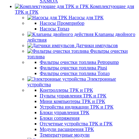
SAMOA
Комплектующие для
ТРК и ГРК
Насосы для ТРК
Насосы Промприбор
Насосы Топаз
Клапаны двойного
действия
Датчики импульсов
Фильтры очистки
топлива
Фильтры очистки топлива Petropump
Фильтры очистки топлива Piusi
Фильтры очистки топлива Топаз
Электронные
устройства
Контроллеры ТРК и ГРК
Пульты управления ТРК и ГРК
Мини компьютеры ТРК и ГРК
Устройства индикации ТРК и ГРК
Блоки управления ТРК
Блоки сопряжения
Отсчетные устройства ТРК и ГРК
Модули расширения ТРК
Температурные модули