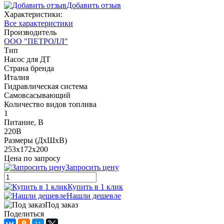
Добавить отзыв
Характеристики:
Все характеристики
Производитель
ООО "ПЕТРОЛЛ"
Тип
Насос для ДТ
Страна бренда
Италия
Гидравлическая система
Cамовсасывающий
Количество видов топлива
1
Питание, В
220В
Размеры (ДxШxВ)
253х172х200
Цена по запросу
Запросить цену
Купить в 1 клик
Нашли дешевле
Под заказ
Поделиться