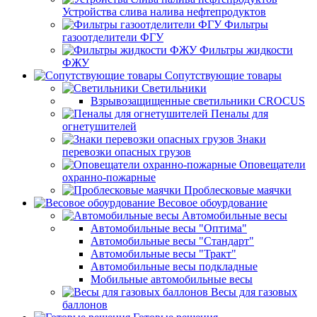
Устройства слива налива нефтепродуктов
Фильтры
газоотделители ФГУ
Фильтры жидкости
ФЖУ
Сопутствующие товары
Светильники
Взрывозащищенные светильники CROCUS
Пеналы для
огнетушителей
Знаки
перевозки опасных грузов
Оповещатели
охранно-пожарные
Проблесковые маячки
Весовое обоурдование
Автомобильные весы
Автомобильные весы "Оптима"
Автомобильные весы "Стандарт"
Автомобильные весы "Тракт"
Автомобильные весы подкладные
Мобильные автомобильные весы
Весы для газовых
баллонов