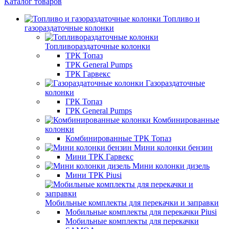
Каталог товаров
Топливо и
газораздаточные колонки
Топливораздаточные колонки
ТРК Топаз
ТРК General Pumps
ТРК Гарвекс
Газораздаточные
колонки
ГРК Топаз
ГРК General Pumps
Комбинированные
колонки
Комбинированные ТРК Топаз
Мини колонки бензин
Мини ТРК Гарвекс
Мини колонки дизель
Мини ТРК Piusi
Мобильные комплекты для перекачки и заправки
Мобильные комплекты для перекачки Piusi
Мобильные комплекты для перекачки