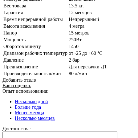
Вес товара
13.5 кг.
Гарантия
12 месяцев
Время непрерывной работы
Непрерывный
Высота всасывания
4 метра
Напор
15 метров
Мощность
750Вт
Оборотов минуту
1450
Диапазон рабочих температур
от -25 до +60 °С
Давление
2 бар
Предназначение
Для перекачки ДТ
Производительность л/мин
80 л/мин
Добавить отзыв
Ваша оценка:
Опыт использования:
Несколько дней
Больше года
Менее месяца
Несколько месяцев
Достоинства: