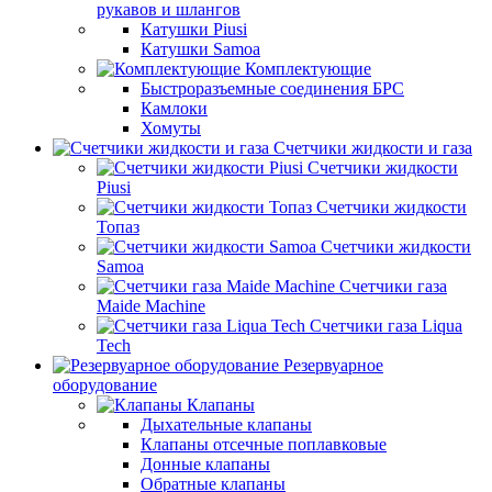
рукавов и шлангов
Катушки Piusi
Катушки Samoa
Комплектующие
Быстроразъемные соединения БРС
Камлоки
Хомуты
Счетчики жидкости и газа
Счетчики жидкости
Piusi
Счетчики жидкости
Топаз
Счетчики жидкости
Samoa
Счетчики газа
Maide Machine
Счетчики газа Liqua
Tech
Резервуарное
оборудование
Клапаны
Дыхательные клапаны
Клапаны отсечные поплавковые
Донные клапаны
Обратные клапаны