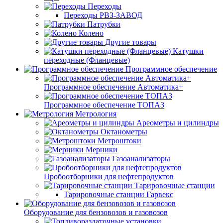
Переходы
Переходы РВЗ-ЗАВОД
Патрубки
Колено
Другие товары
Катушки
переходные (Фланцевые)
Программное обеспечение
Программное обеспечение Автоматика+
Программное обеспечение ТОПАЗ
Метрология
Ареометры и цилиндры
Октанометры
Метроштоки
Мерники
Газоанализаторы
Пробоотборники для нефтепродуктов
Тарировочные станции
Тарировочные станции Гарвекс
Оборудование для бензовозов и газовозов