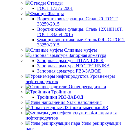
Отводы
ГОСТ 17375-2001
Фланцы
Воротниковые фланцы. Сталь 20. ГОСТ
33259-2015
Воротниковые фланцы. Сталь 12Х18Н10Т.
ГОСТ 33259-2015
Фланцы воротниковые. Сталь 09Г2С. ГОСТ
33259-2015
Сливные муфты
Запорная арматура
Запорная арматура TITAN LOCK
Запорная арматура NEOTECHNIKA
Запорная арматура РВЗ-ЗАВОД
Уровнемеры
нефтепродуктов
Огнепреградители
Тройники
Тройники РВЗ-ЗАВОД
Узлы наполнения
Люки замерные ЛЗ
Фильтры для
нефтепродуктов
Узлы рециркуляции
пара