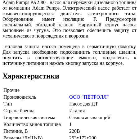
Adam Pumps PA2-80 - насос для перекачки дизельного топлива
от компании Adam Pumps. Электрический насос работает от
самовентилирующегося двигателя асинхронного типа.
Оборудование имеет изоляцию F. Предусмотрен
специальный, обходной клапан. Наружный корпус насоса
выполнен из чугуна. Это позволяет обеспечить защиту от
механического повреждения и коррозии.
Тепловая защита насоса помещена в герметичную обмотку.
Для запуска необходимо подсоединить топливные шланги,
опустить в соответствующие емкости, подключить к
источнику питания и нажать кнопку запуска на корпусе.
Характеристики
Прочие
Производитель
ООО "ПЕТРОЛЛ"
Тип
Насос для ДТ
Страна бренда
Италия
Гидравлическая система
Cамовсасывающий
Количество видов топлива
1
Питание, В
220В
Размеры (ДxШxВ)
253х172х200