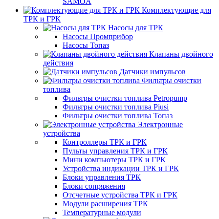
SAMOA
Комплектующие для
ТРК и ГРК
Насосы для ТРК
Насосы Промприбор
Насосы Топаз
Клапаны двойного
действия
Датчики импульсов
Фильтры очистки
топлива
Фильтры очистки топлива Petropump
Фильтры очистки топлива Piusi
Фильтры очистки топлива Топаз
Электронные
устройства
Контроллеры ТРК и ГРК
Пульты управления ТРК и ГРК
Мини компьютеры ТРК и ГРК
Устройства индикации ТРК и ГРК
Блоки управления ТРК
Блоки сопряжения
Отсчетные устройства ТРК и ГРК
Модули расширения ТРК
Температурные модули