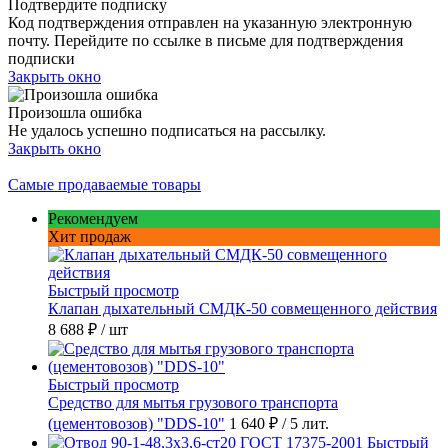
Подтвердите подписку
Код подтверждения отправлен на указанную электронную
почту. Перейдите по ссылке в письме для подтверждения
подписки
Закрыть окно
Произошла ошибка
Не удалось успешно подписаться на рассылку.
Закрыть окно
Самые продаваемые товары
Рекомендуем
Хит продаж
Быстрый просмотр
Клапан дыхательный СМДК-50 совмещенного действия
8 688 ₽
/ шт
Быстрый просмотр
Средство для мытья грузового транспорта
(цементовозов) "DDS-10"
1 640 ₽
/ 5 лит.
Быстрый