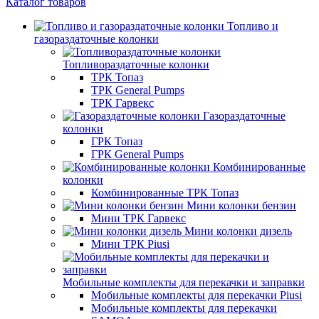
Каталог товаров
Топливо и
газораздаточные колонки
Топливораздаточные колонки
ТРК Топаз
ТРК General Pumps
ТРК Гарвекс
Газораздаточные
колонки
ГРК Топаз
ГРК General Pumps
Комбинированные
колонки
Комбинированные ТРК Топаз
Мини колонки бензин
Мини ТРК Гарвекс
Мини колонки дизель
Мини ТРК Piusi
Мобильные комплекты для перекачки и заправки
Мобильные комплекты для перекачки Piusi
Мобильные комплекты для перекачки