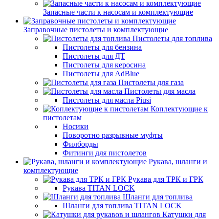
Запасные части к насосам и комплектующие
Заправочные пистолеты и комплектующие
Пистолеты для топлива
Пистолеты для бензина
Пистолеты для ДТ
Пистолеты для керосина
Пистолеты для AdBlue
Пистолеты для газа
Пистолеты для масла
Пистолеты для масла Piusi
Коплектующие к
пистолетам
Носики
Поворотно разрывные муфты
Филборды
Фитинги для пистолетов
Рукава, шланги и
комплектующие
Рукава для ТРК и ГРК
Рукава TITAN LOCK
Шланги для топлива
Шланги для топлива TITAN LOCK
Катушки для