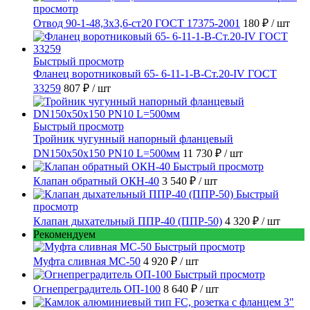
просмотр
Отвод 90-1-48,3х3,6-ст20 ГОСТ 17375-2001
180 ₽
/ шт
Быстрый просмотр
Фланец воротниковый 65- 6-11-1-B-Ст.20-IV ГОСТ
33259
807 ₽
/ шт
Быстрый просмотр
Тройник чугунный напорный фланцевый
DN150х50х150 PN10 L=500мм
11 730 ₽
/ шт
Быстрый просмотр
Клапан обратный ОКН-40
3 540 ₽
/ шт
Быстрый
просмотр
Клапан дыхательный ППР-40 (ППР-50)
4 320 ₽
/ шт
Рекомендуем
Быстрый просмотр
Муфта сливная МС-50
4 920 ₽
/ шт
Быстрый просмотр
Огнепреградитель ОП-100
8 640 ₽
/ шт