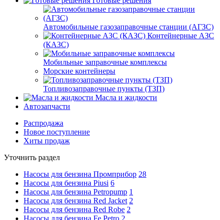
Готовые решения
Автомобильные газозаправочные станции (АГЗС)
Контейнерные АЗС
(КАЗС)
Мобильные заправочные комплексы
Морские контейнеры
Топливозаправочные пункты (ТЗП)
Масла и жидкости
Автозапчасти
Распродажа
Новое поступление
Хиты продаж
Уточнить раздел
Насосы для бензина Промприбор
28
Насосы для бензина Piusi
6
Насосы для бензина Petropump
1
Насосы для бензина Red Jacket
2
Насосы для бензина Red Robe
2
Насосы для бензина Fe Petro
2