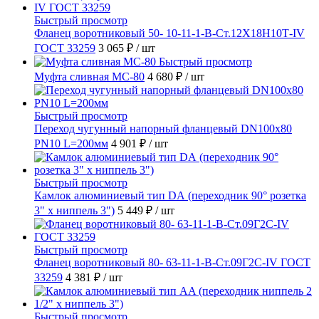
Быстрый просмотр
Фланец воротниковый 50- 10-11-1-B-Ст.12Х18Н10Т-IV
ГОСТ 33259
3 065 ₽
/ шт
Быстрый просмотр
Муфта сливная МС-80
4 680 ₽
/ шт
Быстрый просмотр
Переход чугунный напорный фланцевый DN100х80
PN10 L=200мм
4 901 ₽
/ шт
Быстрый просмотр
Камлок алюминиевый тип DА (переходник 90° розетка
3" х ниппель 3")
5 449 ₽
/ шт
Быстрый просмотр
Фланец воротниковый 80- 63-11-1-B-Ст.09Г2С-IV ГОСТ
33259
4 381 ₽
/ шт
Быстрый просмотр