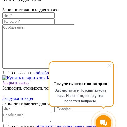
Заполните данные для заказа
Я согласен на
обработку персональных данных.
*
Купить в один клик
Закрыть окно
Получить ответ на вопрос
Запросить стоимость товара
Здравствуйте! Готовы помочь
вам. Напишите, если у вас
Загрузка товара
появятся вопросы.
Заполните данные для запроса цены
Я согласен на
обработку персональных данных.
*