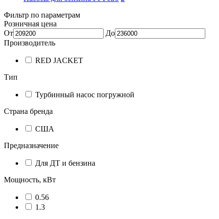
Фильтр по параметрам
Розничная цена
От
До
Производитель
RED JACKET
Тип
Турбинный насос погружной
Страна бренда
США
Предназначение
Для ДТ и бензина
Мощность, кВт
0.56
1.3