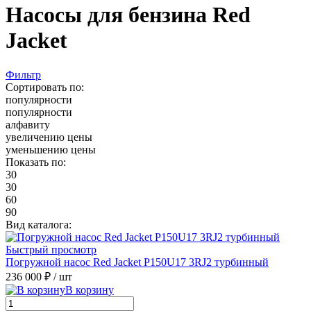
Насосы для бензина Red
Jacket
Фильтр
Сортировать по:
популярности
популярности
алфавиту
увеличению цены
уменьшению цены
Показать по:
30
30
60
90
Вид каталога:
Быстрый просмотр
Погружной насос Red Jacket P150U17 3RJ2 турбинный
236 000 ₽
/ шт
В корзину