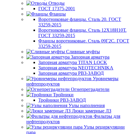
Отводы
ГОСТ 17375-2001
Фланцы
Воротниковые фланцы. Сталь 20. ГОСТ
33259-2015
Воротниковые фланцы. Сталь 12Х18Н10Т.
ГОСТ 33259-2015
Фланцы воротниковые. Сталь 09Г2С. ГОСТ
33259-2015
Сливные муфты
Запорная арматура
Запорная арматура TITAN LOCK
Запорная арматура NEOTECHNIKA
Запорная арматура РВЗ-ЗАВОД
Уровнемеры
нефтепродуктов
Огнепреградители
Тройники
Тройники РВЗ-ЗАВОД
Узлы наполнения
Люки замерные ЛЗ
Фильтры для
нефтепродуктов
Узлы рециркуляции
пара