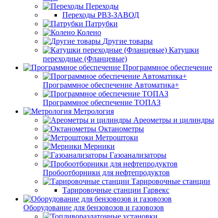
Переходы
Переходы РВЗ-ЗАВОД
Патрубки
Колено
Другие товары
Катушки
переходные (Фланцевые)
Программное обеспечение
Программное обеспечение Автоматика+
Программное обеспечение ТОПАЗ
Метрология
Ареометры и цилиндры
Октанометры
Метроштоки
Мерники
Газоанализаторы
Пробоотборники для нефтепродуктов
Тарировочные станции
Тарировочные станции Гарвекс
Оборудование для бензовозов и газовозов