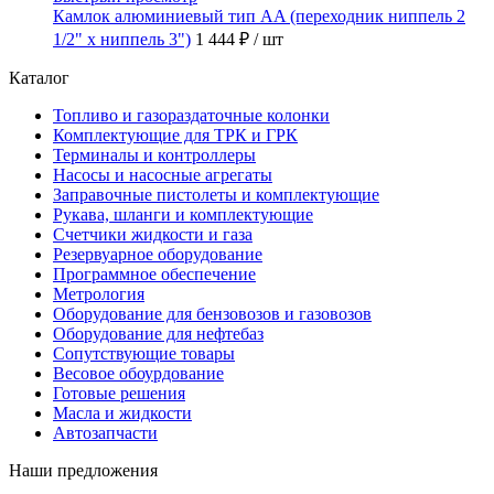
Камлок алюминиевый тип AA (переходник ниппель 2
1/2" х ниппель 3")
1 444 ₽
/ шт
Каталог
Топливо и газораздаточные колонки
Комплектующие для ТРК и ГРК
Терминалы и контроллеры
Насосы и насосные агрегаты
Заправочные пистолеты и комплектующие
Рукава, шланги и комплектующие
Счетчики жидкости и газа
Резервуарное оборудование
Программное обеспечение
Метрология
Оборудование для бензовозов и газовозов
Оборудование для нефтебаз
Сопутствующие товары
Весовое обоурдование
Готовые решения
Масла и жидкости
Автозапчасти
Наши предложения