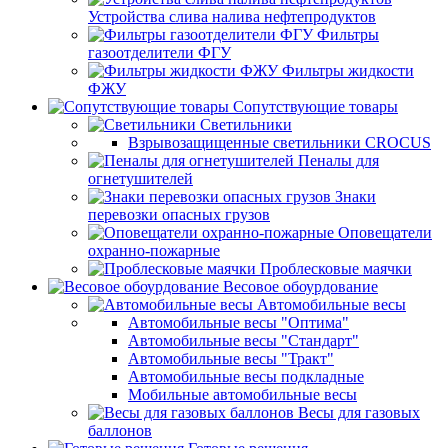
Устройства слива налива нефтепродуктов
Фильтры
газоотделители ФГУ
Фильтры жидкости
ФЖУ
Сопутствующие товары
Светильники
Взрывозащищенные светильники CROCUS
Пеналы для
огнетушителей
Знаки
перевозки опасных грузов
Оповещатели
охранно-пожарные
Проблесковые маячки
Весовое обоурдование
Автомобильные весы
Автомобильные весы "Оптима"
Автомобильные весы "Стандарт"
Автомобильные весы "Тракт"
Автомобильные весы подкладные
Мобильные автомобильные весы
Весы для газовых
баллонов