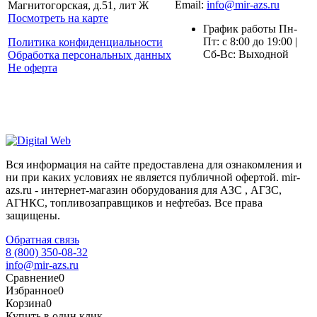
Email:
info@mir-azs.ru
Магнитогорская, д.51, лит Ж
Посмотреть на карте
График работы Пн-
Пт: с 8:00 до 19:00 |
Политика конфиденциальности
Сб-Вс: Выходной
Обработка персональных данных
Не оферта
Вся информация на сайте предоставлена для ознакомления и
ни при каких условиях не является публичной офертой. mir-
azs.ru - интернет-магазин оборудования для АЗС , АГЗС,
АГНКС, топливозаправщиков и нефтебаз. Все права
защищены.
Обратная связь
8 (800) 350-08-32
info@mir-azs.ru
Сравнение
0
Избранное
0
Корзина
0
Купить в один клик