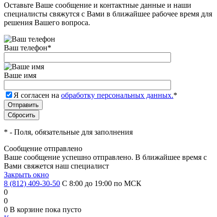
Оставьте Ваше сообщение и контактные данные и наши
специалисты свяжутся с Вами в ближайшее рабочее время для
решения Вашего вопроса.
Ваш телефон
*
Ваше имя
Я согласен на
обработку персональных данных.
*
*
- Поля, обязательные для заполнения
Сообщение отправлено
Ваше сообщение успешно отправлено. В ближайшее время с
Вами свяжется наш специалист
Закрыть окно
8 (812) 409-30-50
С 8:00 до 19:00 по МСК
0
0
0
В корзине
пока пусто