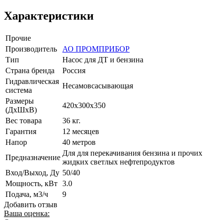
Характеристики
Прочие
Производитель
АО ПРОМПРИБОР
Тип
Насос для ДТ и бензина
Страна бренда
Россия
Гидравлическая
Несамовсасывающая
система
Размеры
420х300х350
(ДxШxВ)
Вес товара
36 кг.
Гарантия
12 месяцев
Напор
40 метров
Для для перекачивания бензина и прочих
Предназначение
жидких светлых нефтепродуктов
Вход/Выход, Ду
50/40
Мощность, кВт
3.0
Подача, м3/ч
9
Добавить отзыв
Ваша оценка: