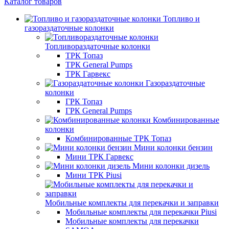
Каталог товаров
Топливо и
газораздаточные колонки
Топливораздаточные колонки
ТРК Топаз
ТРК General Pumps
ТРК Гарвекс
Газораздаточные
колонки
ГРК Топаз
ГРК General Pumps
Комбинированные
колонки
Комбинированные ТРК Топаз
Мини колонки бензин
Мини ТРК Гарвекс
Мини колонки дизель
Мини ТРК Piusi
Мобильные комплекты для перекачки и заправки
Мобильные комплекты для перекачки Piusi
Мобильные комплекты для перекачки