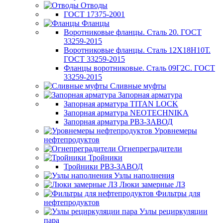
Отводы
ГОСТ 17375-2001
Фланцы
Воротниковые фланцы. Сталь 20. ГОСТ
33259-2015
Воротниковые фланцы. Сталь 12Х18Н10Т.
ГОСТ 33259-2015
Фланцы воротниковые. Сталь 09Г2С. ГОСТ
33259-2015
Сливные муфты
Запорная арматура
Запорная арматура TITAN LOCK
Запорная арматура NEOTECHNIKA
Запорная арматура РВЗ-ЗАВОД
Уровнемеры
нефтепродуктов
Огнепреградители
Тройники
Тройники РВЗ-ЗАВОД
Узлы наполнения
Люки замерные ЛЗ
Фильтры для
нефтепродуктов
Узлы рециркуляции
пара