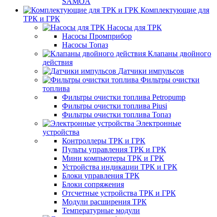
SAMOA
Комплектующие для
ТРК и ГРК
Насосы для ТРК
Насосы Промприбор
Насосы Топаз
Клапаны двойного
действия
Датчики импульсов
Фильтры очистки
топлива
Фильтры очистки топлива Petropump
Фильтры очистки топлива Piusi
Фильтры очистки топлива Топаз
Электронные
устройства
Контроллеры ТРК и ГРК
Пульты управления ТРК и ГРК
Мини компьютеры ТРК и ГРК
Устройства индикации ТРК и ГРК
Блоки управления ТРК
Блоки сопряжения
Отсчетные устройства ТРК и ГРК
Модули расширения ТРК
Температурные модули