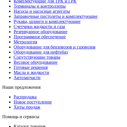
Комплектующие для ТРК и ГРК
Терминалы и контроллеры
Насосы и насосные агрегаты
Заправочные пистолеты и комплектующие
Рукава, шланги и комплектующие
Счетчики жидкости и газа
Резервуарное оборудование
Программное обеспечение
Метрология
Оборудование для бензовозов и газовозов
Оборудование для нефтебаз
Сопутствующие товары
Весовое обоурдование
Готовые решения
Масла и жидкости
Автозапчасти
Наши предложения
Распродажа
Новое поступление
Хиты продаж
Помощь и сервисы
Каталог товаров