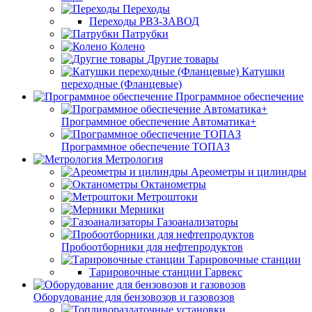
Переходы
Переходы РВЗ-ЗАВОД
Патрубки
Колено
Другие товары
Катушки
переходные (Фланцевые)
Программное обеспечение
Программное обеспечение Автоматика+
Программное обеспечение ТОПАЗ
Метрология
Ареометры и цилиндры
Октанометры
Метроштоки
Мерники
Газоанализаторы
Пробоотборники для нефтепродуктов
Тарировочные станции
Тарировочные станции Гарвекс
Оборудование для бензовозов и газовозов