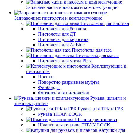
Запасные части к насосам и комплектующие
Заправочные пистолеты и комплектующие
Пистолеты для топлива
Пистолеты для бензина
Пистолеты для ДТ
Пистолеты для керосина
Пистолеты для AdBlue
Пистолеты для газа
Пистолеты для масла
Пистолеты для масла Piusi
Коплектующие к
пистолетам
Носики
Поворотно разрывные муфты
Филборды
Фитинги для пистолетов
Рукава, шланги и
комплектующие
Рукава для ТРК и ГРК
Рукава TITAN LOCK
Шланги для топлива
Шланги для топлива TITAN LOCK
Катушки для