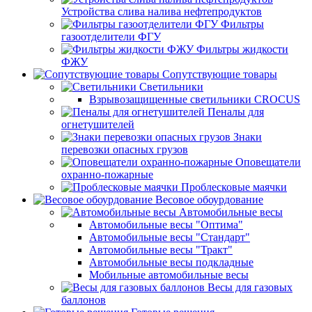
Устройства слива налива нефтепродуктов
Фильтры
газоотделители ФГУ
Фильтры жидкости
ФЖУ
Сопутствующие товары
Светильники
Взрывозащищенные светильники CROCUS
Пеналы для
огнетушителей
Знаки
перевозки опасных грузов
Оповещатели
охранно-пожарные
Проблесковые маячки
Весовое обоурдование
Автомобильные весы
Автомобильные весы "Оптима"
Автомобильные весы "Стандарт"
Автомобильные весы "Тракт"
Автомобильные весы подкладные
Мобильные автомобильные весы
Весы для газовых
баллонов