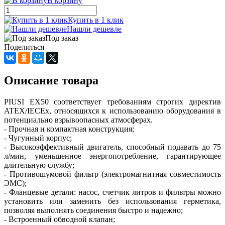
В корзину
Купить в 1 клик
Нашли дешевле
Под заказ
Поделиться
Описание товара
PIUSI EX50 соответствует требованиям строгих директив
ATEX/IECEx, относящихся к использованию оборудования в
потенциально взрывоопасных атмосферах.
- Прочная и компактная конструкция;
- Чугунный корпус;
- Высокоэффективный двигатель, способный подавать до 75
л/мин, уменьшенное энергопотребление, гарантирующее
длительную службу;
- Противошумовой фильтр (электромагнитная совместимость
ЭМС);
- Фланцевые детали: насос, счетчик литров и фильтры можно
установить или заменить без использования герметика,
позволяя выполнять соединения быстро и надежно;
- Встроенный обводной клапан;