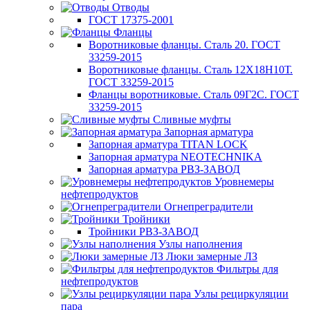
Отводы
ГОСТ 17375-2001
Фланцы
Воротниковые фланцы. Сталь 20. ГОСТ
33259-2015
Воротниковые фланцы. Сталь 12Х18Н10Т.
ГОСТ 33259-2015
Фланцы воротниковые. Сталь 09Г2С. ГОСТ
33259-2015
Сливные муфты
Запорная арматура
Запорная арматура TITAN LOCK
Запорная арматура NEOTECHNIKA
Запорная арматура РВЗ-ЗАВОД
Уровнемеры
нефтепродуктов
Огнепреградители
Тройники
Тройники РВЗ-ЗАВОД
Узлы наполнения
Люки замерные ЛЗ
Фильтры для
нефтепродуктов
Узлы рециркуляции
пара