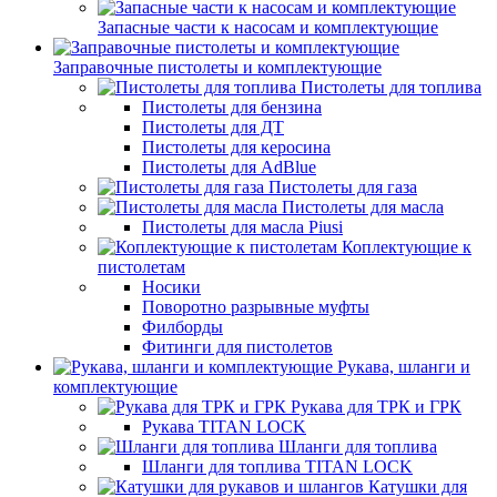
Запасные части к насосам и комплектующие
Заправочные пистолеты и комплектующие
Пистолеты для топлива
Пистолеты для бензина
Пистолеты для ДТ
Пистолеты для керосина
Пистолеты для AdBlue
Пистолеты для газа
Пистолеты для масла
Пистолеты для масла Piusi
Коплектующие к
пистолетам
Носики
Поворотно разрывные муфты
Филборды
Фитинги для пистолетов
Рукава, шланги и
комплектующие
Рукава для ТРК и ГРК
Рукава TITAN LOCK
Шланги для топлива
Шланги для топлива TITAN LOCK
Катушки для