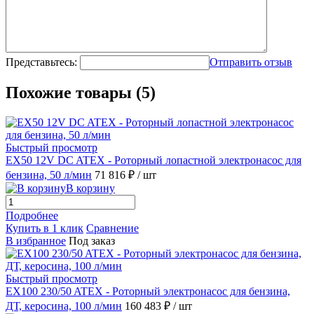
Представьтесь:
Отправить отзыв
Похожие товары (5)
Быстрый просмотр
EX50 12V DC ATEX - Роторный лопастной электронасос для
бензина, 50 л/мин
71 816 ₽
/ шт
В корзину
Подробнее
Купить в 1 клик
Сравнение
В избранное
Под заказ
Быстрый просмотр
EX100 230/50 ATEX - Роторный электронасос для бензина,
ДТ, керосина, 100 л/мин
160 483 ₽
/ шт