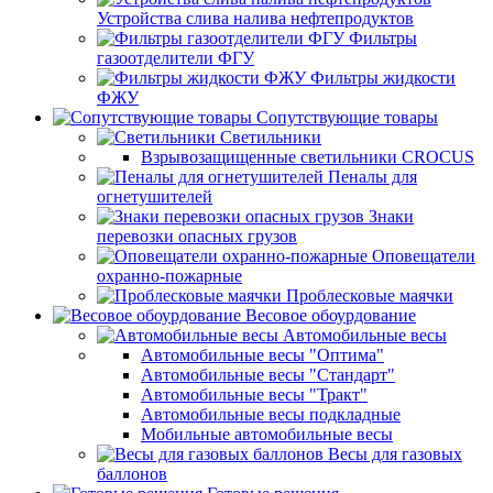
Устройства слива налива нефтепродуктов
Фильтры
газоотделители ФГУ
Фильтры жидкости
ФЖУ
Сопутствующие товары
Светильники
Взрывозащищенные светильники CROCUS
Пеналы для
огнетушителей
Знаки
перевозки опасных грузов
Оповещатели
охранно-пожарные
Проблесковые маячки
Весовое обоурдование
Автомобильные весы
Автомобильные весы "Оптима"
Автомобильные весы "Стандарт"
Автомобильные весы "Тракт"
Автомобильные весы подкладные
Мобильные автомобильные весы
Весы для газовых
баллонов