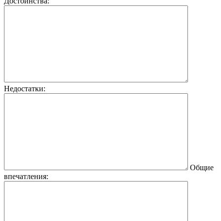
Достоинства:
Недостатки:
Общие
впечатления: