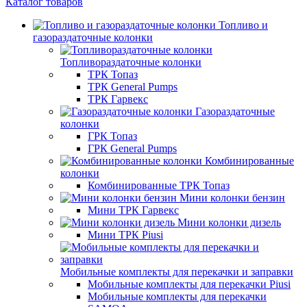
Каталог товаров
Топливо и
газораздаточные колонки
Топливораздаточные колонки
ТРК Топаз
ТРК General Pumps
ТРК Гарвекс
Газораздаточные
колонки
ГРК Топаз
ГРК General Pumps
Комбинированные
колонки
Комбинированные ТРК Топаз
Мини колонки бензин
Мини ТРК Гарвекс
Мини колонки дизель
Мини ТРК Piusi
Мобильные комплекты для перекачки и заправки
Мобильные комплекты для перекачки Piusi
Мобильные комплекты для перекачки