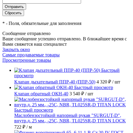
*
- Поля, обязательные для заполнения
Сообщение отправлено
Ваше сообщение успешно отправлено. В ближайшее время с
Вами свяжется наш специалист
Закрыть окно
Самые продаваемые товары
Просмотренные товары
Быстрый
просмотр
Клапан дыхательный ППР-40 (ППР-50)
4 320 ₽
/ шт
Быстрый просмотр
Клапан обратный ОКН-40
3 540 ₽
/ шт
Быстрый просмотр
Маслобензостойкий напорный рукав "SURGUT-D",
внутр.д. 25 мм., -25C, NBR, TL025SR-D TITAN LOCK
722 ₽
/ м