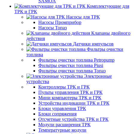
SAMOA
Комплектующие для
ТРК и ГРК
Насосы для ТРК
Насосы Промприбор
Насосы Топаз
Клапаны двойного
действия
Датчики импульсов
Фильтры очистки
топлива
Фильтры очистки топлива Petropump
Фильтры очистки топлива Piusi
Фильтры очистки топлива Топаз
Электронные
устройства
Контроллеры ТРК и ГРК
Пульты управления ТРК и ГРК
Мини компьютеры ТРК и ГРК
Устройства индикации ТРК и ГРК
Блоки управления ТРК
Блоки сопряжения
Отсчетные устройства ТРК и ГРК
Модули расширения ТРК
Температурные модули