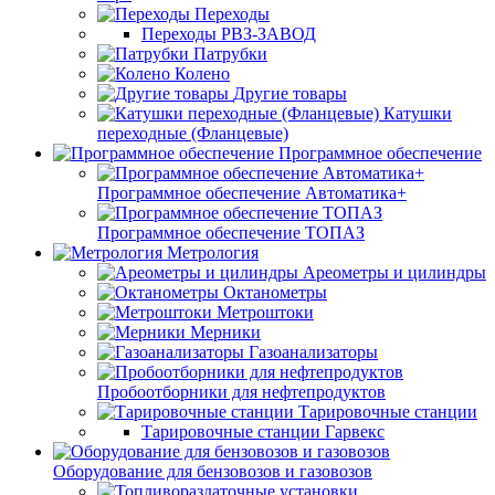
Переходы
Переходы РВЗ-ЗАВОД
Патрубки
Колено
Другие товары
Катушки
переходные (Фланцевые)
Программное обеспечение
Программное обеспечение Автоматика+
Программное обеспечение ТОПАЗ
Метрология
Ареометры и цилиндры
Октанометры
Метроштоки
Мерники
Газоанализаторы
Пробоотборники для нефтепродуктов
Тарировочные станции
Тарировочные станции Гарвекс
Оборудование для бензовозов и газовозов