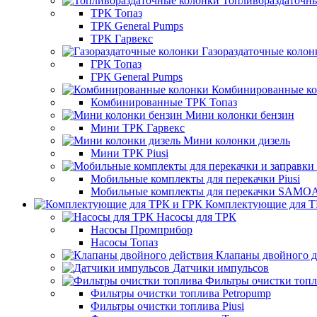
Топливораздаточн
ТРК Топаз
ТРК General Pumps
ТРК Гарвекс
Газораздаточные колон
ГРК Топаз
ГРК General Pumps
Комбинированные к
Комбинированные ТРК Топаз
Мини колонки бензин
Мини ТРК Гарвекс
Мини колонки дизель
Мини ТРК Piusi
Мобильные комплекты для перекачки Piusi
Мобильные комплекты для перекачки SAMO
Комплектующие для Т
Насосы для ТРК
Насосы Промприбор
Насосы Топаз
Клапаны двойного д
Датчики импульсов
Фильтры очистки топ
Фильтры очистки топлива Petropump
Фильтры очистки топлива Piusi