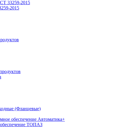
СТ 33259-2015
3259-2015
родуктов
продуктов
а
ходные (Фланцевые)
мное обеспечение Автоматика+
 обеспечение ТОПАЗ