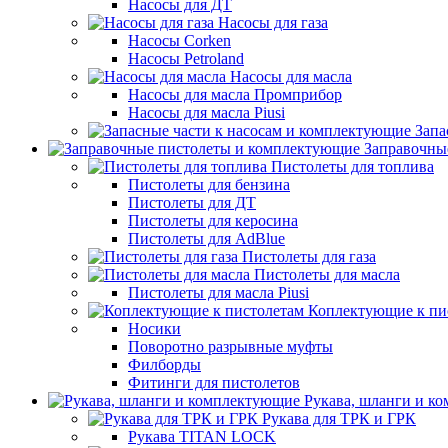
Насосы для ДТ
Насосы для газа
Насосы Corken
Насосы Petroland
Насосы для масла
Насосы для масла Промприбор
Насосы для масла Piusi
Запа
Заправочны
Пистолеты для топлива
Пистолеты для бензина
Пистолеты для ДТ
Пистолеты для керосина
Пистолеты для AdBlue
Пистолеты для газа
Пистолеты для масла
Пистолеты для масла Piusi
Коплектующие к пи
Носики
Поворотно разрывные муфты
Филборды
Фитинги для пистолетов
Рукава, шланги и к
Рукава для ТРК и ГРК
Рукава TITAN LOCK