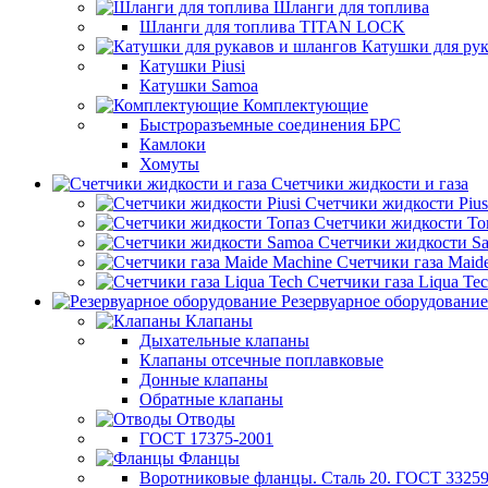
Шланги для топлива
Шланги для топлива TITAN LOCK
Катушки для рук
Катушки Piusi
Катушки Samoa
Комплектующие
Быстроразъемные соединения БРС
Камлоки
Хомуты
Счетчики жидкости и газа
Счетчики жидкости Pius
Счетчики жидкости То
Счетчики жидкости S
Счетчики газа Maid
Счетчики газа Liqua Te
Резервуарное оборудование
Клапаны
Дыхательные клапаны
Клапаны отсечные поплавковые
Донные клапаны
Обратные клапаны
Отводы
ГОСТ 17375-2001
Фланцы
Воротниковые фланцы. Сталь 20. ГОСТ 33259