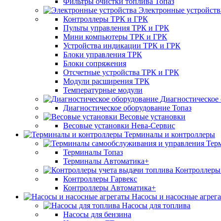
Фильтры очистки топлива Топаз
Электронные устройств
Контроллеры ТРК и ГРК
Пульты управления ТРК и ГРК
Мини компьютеры ТРК и ГРК
Устройства индикации ТРК и ГРК
Блоки управления ТРК
Блоки сопряжения
Отсчетные устройства ТРК и ГРК
Модули расширения ТРК
Температурные модули
Диагностическое
Диагностическое оборудование Топаз
Весовые установки
Весовые установки Нева-Сервис
Терминалы и контроллеры
Тер
Терминалы Топаз
Терминалы Автоматика+
Контроллеры 
Контроллеры Гарвекс
Контроллеры Автоматика+
Насосы и насосные агрег
Насосы для топлива
Насосы для бензина