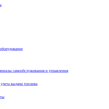
а
 оборудование
миналы самообслуживания и управления
учета выдачи топлива
аты