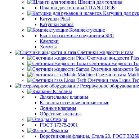
Шланги для топлива
Шланги для топлива TITAN LOCK
Катушки для рук
Катушки Piusi
Катушки Samoa
Комплектующие
Быстроразъемные соединения БРС
Камлоки
Хомуты
Счетчики жидкости и газа
Счетчики жидкости Pius
Счетчики жидкости То
Счетчики жидкости S
Счетчики газа Maid
Счетчики газа Liqua Te
Резервуарное оборудование
Клапаны
Дыхательные клапаны
Клапаны отсечные поплавковые
Донные клапаны
Обратные клапаны
Отводы
ГОСТ 17375-2001
Фланцы
Воротниковые фланцы. Сталь 20. ГОСТ 33259