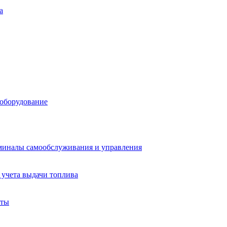
а
 оборудование
миналы самообслуживания и управления
учета выдачи топлива
аты