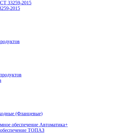
СТ 33259-2015
3259-2015
родуктов
продуктов
а
ходные (Фланцевые)
мное обеспечение Автоматика+
 обеспечение ТОПАЗ