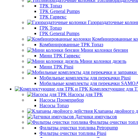
Топливораздаточн
ТРК Топаз
ТРК General Pumps
ТРК Гарвекс
Газораздаточные колон
ГРК Топаз
ГРК General Pumps
Комбинированные к
Комбинированные ТРК Топаз
Мини колонки бензин
Мини ТРК Гарвекс
Мини колонки дизель
Мини ТРК Piusi
Мобильные комплекты для перекачки Piusi
Мобильные комплекты для перекачки SAMO
Комплектующие для Т
Насосы для ТРК
Насосы Промприбор
Насосы Топаз
Клапаны двойного д
Датчики импульсов
Фильтры очистки топ
Фильтры очистки топлива Petropump
Фильтры очистки топлива Piusi