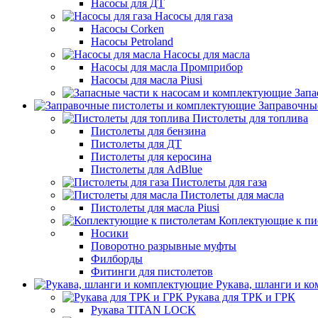
Насосы для ДТ
Насосы для газа
Насосы Corken
Насосы Petroland
Насосы для масла
Насосы для масла Промприбор
Насосы для масла Piusi
Запа
Заправочны
Пистолеты для топлива
Пистолеты для бензина
Пистолеты для ДТ
Пистолеты для керосина
Пистолеты для AdBlue
Пистолеты для газа
Пистолеты для масла
Пистолеты для масла Piusi
Коплектующие к пи
Носики
Поворотно разрывные муфты
Филборды
Фитинги для пистолетов
Рукава, шланги и к
Рукава для ТРК и ГРК
Рукава TITAN LOCK