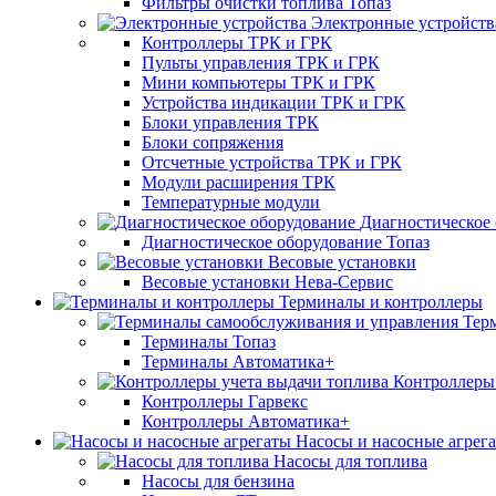
Фильтры очистки топлива Топаз
Электронные устройств
Контроллеры ТРК и ГРК
Пульты управления ТРК и ГРК
Мини компьютеры ТРК и ГРК
Устройства индикации ТРК и ГРК
Блоки управления ТРК
Блоки сопряжения
Отсчетные устройства ТРК и ГРК
Модули расширения ТРК
Температурные модули
Диагностическое
Диагностическое оборудование Топаз
Весовые установки
Весовые установки Нева-Сервис
Терминалы и контроллеры
Тер
Терминалы Топаз
Терминалы Автоматика+
Контроллеры 
Контроллеры Гарвекс
Контроллеры Автоматика+
Насосы и насосные агрег
Насосы для топлива
Насосы для бензина