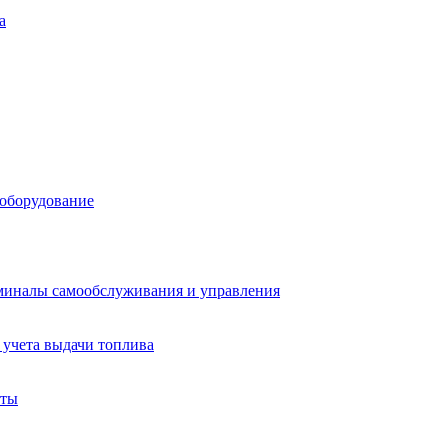
а
 оборудование
миналы самообслуживания и управления
учета выдачи топлива
аты