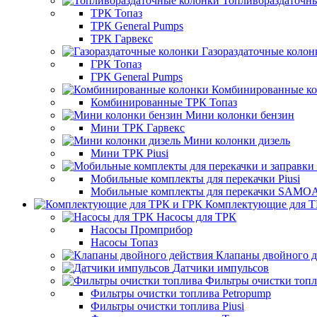
Топливораздаточн
ТРК Топаз
ТРК General Pumps
ТРК Гарвекс
Газораздаточные колон
ГРК Топаз
ГРК General Pumps
Комбинированные к
Комбинированные ТРК Топаз
Мини колонки бензин
Мини ТРК Гарвекс
Мини колонки дизель
Мини ТРК Piusi
Мобильные комплекты для перекачки Piusi
Мобильные комплекты для перекачки SAMO
Комплектующие для Т
Насосы для ТРК
Насосы Промприбор
Насосы Топаз
Клапаны двойного д
Датчики импульсов
Фильтры очистки топ
Фильтры очистки топлива Petropump
Фильтры очистки топлива Piusi