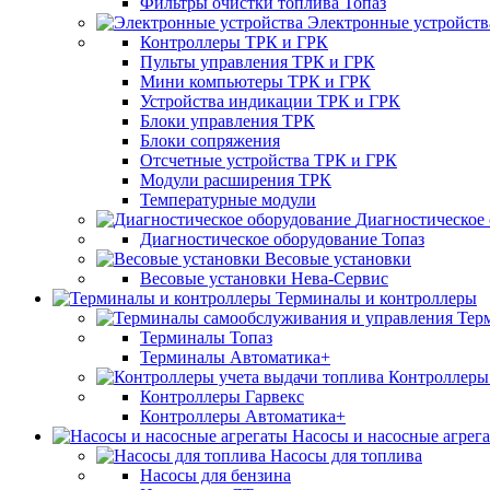
Фильтры очистки топлива Топаз
Электронные устройств
Контроллеры ТРК и ГРК
Пульты управления ТРК и ГРК
Мини компьютеры ТРК и ГРК
Устройства индикации ТРК и ГРК
Блоки управления ТРК
Блоки сопряжения
Отсчетные устройства ТРК и ГРК
Модули расширения ТРК
Температурные модули
Диагностическое
Диагностическое оборудование Топаз
Весовые установки
Весовые установки Нева-Сервис
Терминалы и контроллеры
Тер
Терминалы Топаз
Терминалы Автоматика+
Контроллеры 
Контроллеры Гарвекс
Контроллеры Автоматика+
Насосы и насосные агрег
Насосы для топлива
Насосы для бензина