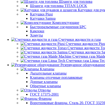
Шланги для топлива
Шланги для топлива TITAN LOCK
Катушки для рук
Катушки Piusi
Катушки Samoa
Комплектующие
Быстроразъемные соединения БРС
Камлоки
Хомуты
Счетчики жидкости и газа
Счетчики жидкости Pius
Счетчики жидкости То
Счетчики жидкости S
Счетчики газа Maid
Счетчики газа Liqua Te
Резервуарное оборудование
Клапаны
Дыхательные клапаны
Клапаны отсечные поплавковые
Донные клапаны
Обратные клапаны
Отводы
ГОСТ 17375-2001
Фланцы
Воротниковые фланцы. Сталь 20. ГОСТ 33259