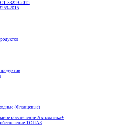
СТ 33259-2015
3259-2015
родуктов
продуктов
а
ходные (Фланцевые)
мное обеспечение Автоматика+
 обеспечение ТОПАЗ