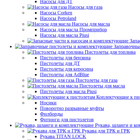
Насосы для ДТ
Насосы для газа
Насосы Corken
Насосы Petroland
Насосы для масла
Насосы для масла Промприбор
Насосы для масла Piusi
Запа
Заправочны
Пистолеты для топлива
Пистолеты для бензина
Пистолеты для ДТ
Пистолеты для керосина
Пистолеты для AdBlue
Пистолеты для газа
Пистолеты для масла
Пистолеты для масла Piusi
Коплектующие к пи
Носики
Поворотно разрывные муфты
Филборды
Фитинги для пистолетов
Рукава, шланги и к
Рукава для ТРК и ГРК
Рукава TITAN LOCK