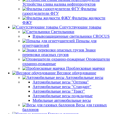
Устройства слива налива нефтепродуктов
Фильтры
газоотделители ФГУ
Фильтры жидкости
ФЖУ
Сопутствующие товары
Светильники
Взрывозащищенные светильники CROCUS
Пеналы для
огнетушителей
Знаки
перевозки опасных грузов
Оповещатели
охранно-пожарные
Проблесковые маячки
Весовое обоурдование
Автомобильные весы
Автомобильные весы "Оптима"
Автомобильные весы "Стандарт"
Автомобильные весы "Тракт"
Автомобильные весы подкладные
Мобильные автомобильные весы
Весы для газовых
баллонов