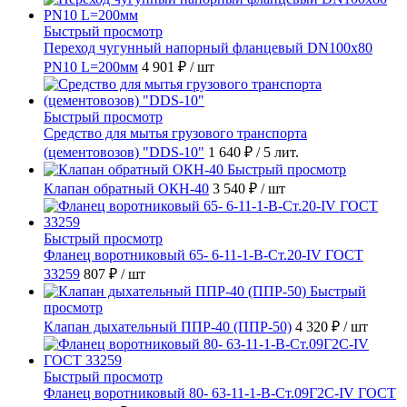
Быстрый просмотр
Переход чугунный напорный фланцевый DN100х80
PN10 L=200мм
4 901 ₽
/ шт
Быстрый просмотр
Средство для мытья грузового транспорта
(цементовозов) "DDS-10"
1 640 ₽
/ 5 лит.
Быстрый просмотр
Клапан обратный ОКН-40
3 540 ₽
/ шт
Быстрый просмотр
Фланец воротниковый 65- 6-11-1-B-Ст.20-IV ГОСТ
33259
807 ₽
/ шт
Быстрый
просмотр
Клапан дыхательный ППР-40 (ППР-50)
4 320 ₽
/ шт
Быстрый просмотр
Фланец воротниковый 80- 63-11-1-B-Ст.09Г2С-IV ГОСТ