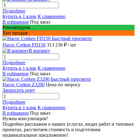
Подробнее
Купить в 1 клик
К сравнению
В избранное
Под заказ
Рекомендуем
Хит продаж
Быстрый просмотр
Насос Corken FD150
313 236 ₽
/ шт
В корзину
Подробнее
Купить в 1 клик
К сравнению
В избранное
Под заказ
Быстрый просмотр
Насос Corken Z3200
Цена по запросу
Запросить цену
Подробнее
Купить в 1 клик
К сравнению
В избранное
Под заказ
Нужна консультация?
Подробно расскажем о наших услугах, видах работ и типовых
проектах, рассчитаем стоимость и подготовим
индивидуальное предложение!