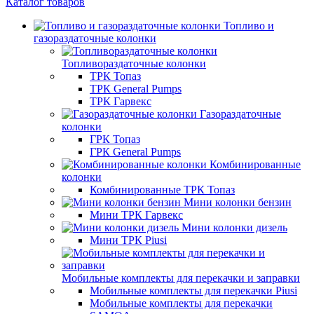
Каталог товаров
Топливо и
газораздаточные колонки
Топливораздаточные колонки
ТРК Топаз
ТРК General Pumps
ТРК Гарвекс
Газораздаточные
колонки
ГРК Топаз
ГРК General Pumps
Комбинированные
колонки
Комбинированные ТРК Топаз
Мини колонки бензин
Мини ТРК Гарвекс
Мини колонки дизель
Мини ТРК Piusi
Мобильные комплекты для перекачки и заправки
Мобильные комплекты для перекачки Piusi
Мобильные комплекты для перекачки