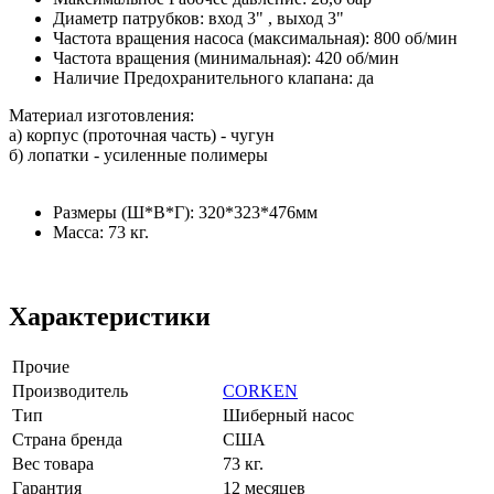
Диаметр патрубков: вход 3" , выход 3"
Частота вращения насоса (максимальная): 800 об/мин
Частота вращения (минимальная): 420 об/мин
Наличие Предохранительного клапана: да
Материал изготовления:
а) корпус (проточная часть) - чугун
б) лопатки - усиленные полимеры
Размеры (Ш*В*Г): 320*323*476мм
Масса: 73 кг.
Характеристики
Прочие
Производитель
CORKEN
Тип
Шиберный насос
Страна бренда
США
Вес товара
73 кг.
Гарантия
12 месяцев