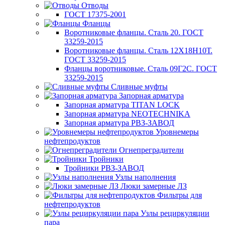
Отводы
ГОСТ 17375-2001
Фланцы
Воротниковые фланцы. Сталь 20. ГОСТ
33259-2015
Воротниковые фланцы. Сталь 12Х18Н10Т.
ГОСТ 33259-2015
Фланцы воротниковые. Сталь 09Г2С. ГОСТ
33259-2015
Сливные муфты
Запорная арматура
Запорная арматура TITAN LOCK
Запорная арматура NEOTECHNIKA
Запорная арматура РВЗ-ЗАВОД
Уровнемеры
нефтепродуктов
Огнепреградители
Тройники
Тройники РВЗ-ЗАВОД
Узлы наполнения
Люки замерные ЛЗ
Фильтры для
нефтепродуктов
Узлы рециркуляции
пара