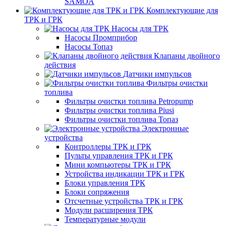
SAMOA
Комплектующие для
ТРК и ГРК
Насосы для ТРК
Насосы Промприбор
Насосы Топаз
Клапаны двойного
действия
Датчики импульсов
Фильтры очистки
топлива
Фильтры очистки топлива Petropump
Фильтры очистки топлива Piusi
Фильтры очистки топлива Топаз
Электронные
устройства
Контроллеры ТРК и ГРК
Пульты управления ТРК и ГРК
Мини компьютеры ТРК и ГРК
Устройства индикации ТРК и ГРК
Блоки управления ТРК
Блоки сопряжения
Отсчетные устройства ТРК и ГРК
Модули расширения ТРК
Температурные модули