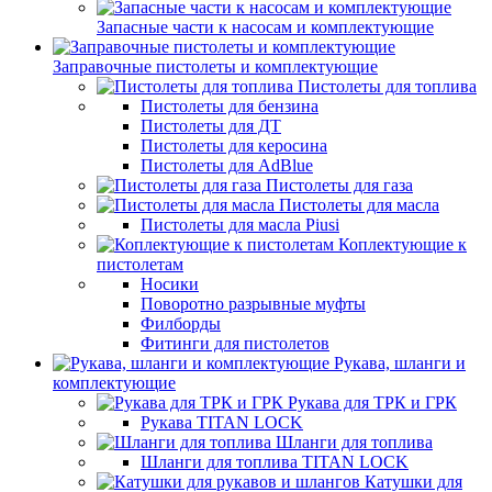
Запасные части к насосам и комплектующие
Заправочные пистолеты и комплектующие
Пистолеты для топлива
Пистолеты для бензина
Пистолеты для ДТ
Пистолеты для керосина
Пистолеты для AdBlue
Пистолеты для газа
Пистолеты для масла
Пистолеты для масла Piusi
Коплектующие к
пистолетам
Носики
Поворотно разрывные муфты
Филборды
Фитинги для пистолетов
Рукава, шланги и
комплектующие
Рукава для ТРК и ГРК
Рукава TITAN LOCK
Шланги для топлива
Шланги для топлива TITAN LOCK
Катушки для