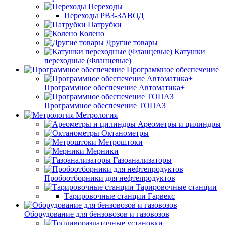
Переходы
Переходы РВЗ-ЗАВОД
Патрубки
Колено
Другие товары
Катушки
переходные (Фланцевые)
Программное обеспечение
Программное обеспечение Автоматика+
Программное обеспечение ТОПАЗ
Метрология
Ареометры и цилиндры
Октанометры
Метроштоки
Мерники
Газоанализаторы
Пробоотборники для нефтепродуктов
Тарировочные станции
Тарировочные станции Гарвекс
Оборудование для бензовозов и газовозов