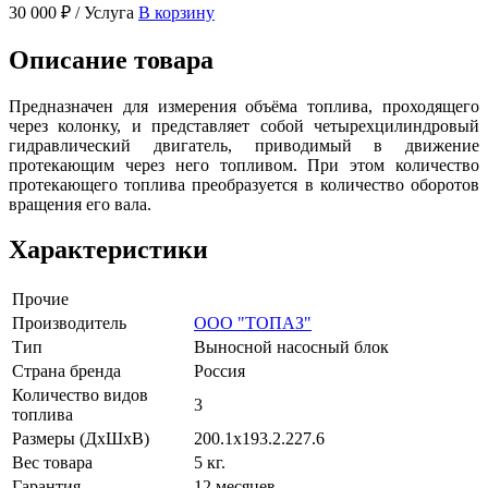
30 000 ₽
/ Услуга
В корзину
Описание товара
Предназначен для измерения объёма топлива, проходящего
через колонку, и представляет собой четырехцилиндровый
гидравлический двигатель, приводимый в движение
протекающим через него топливом. При этом количество
протекающего топлива преобразуется в количество оборотов
вращения его вала.
Характеристики
Прочие
Производитель
ООО "ТОПАЗ"
Тип
Выносной насосный блок
Страна бренда
Россия
Количество видов
3
топлива
Размеры (ДxШxВ)
200.1x193.2.227.6
Вес товара
5 кг.
Гарантия
12 месяцев