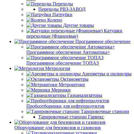
Переходы
Переходы РВЗ-ЗАВОД
Патрубки
Колено
Другие товары
Катушки
переходные (Фланцевые)
Программное обеспечение
Программное обеспечение Автоматика+
Программное обеспечение ТОПАЗ
Метрология
Ареометры и цилиндры
Октанометры
Метроштоки
Мерники
Газоанализаторы
Пробоотборники для нефтепродуктов
Тарировочные станции
Тарировочные станции Гарвекс
Оборудование для бензовозов и газовозов