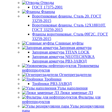
Отводы
ГОСТ 17375-2001
Фланцы
Воротниковые фланцы. Сталь 20. ГОСТ
33259-2015
Воротниковые фланцы. Сталь 12Х18Н10Т.
ГОСТ 33259-2015
Фланцы воротниковые. Сталь 09Г2С. ГОСТ
33259-2015
Сливные муфты
Запорная арматура
Запорная арматура TITAN LOCK
Запорная арматура NEOTECHNIKA
Запорная арматура РВЗ-ЗАВОД
Уровнемеры
нефтепродуктов
Огнепреградители
Тройники
Тройники РВЗ-ЗАВОД
Узлы наполнения
Люки замерные ЛЗ
Фильтры для
нефтепродуктов
Узлы рециркуляции
пара