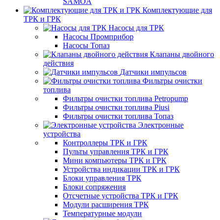
SAMOA
Комплектующие для
ТРК и ГРК
Насосы для ТРК
Насосы Промприбор
Насосы Топаз
Клапаны двойного
действия
Датчики импульсов
Фильтры очистки
топлива
Фильтры очистки топлива Petropump
Фильтры очистки топлива Piusi
Фильтры очистки топлива Топаз
Электронные
устройства
Контроллеры ТРК и ГРК
Пульты управления ТРК и ГРК
Мини компьютеры ТРК и ГРК
Устройства индикации ТРК и ГРК
Блоки управления ТРК
Блоки сопряжения
Отсчетные устройства ТРК и ГРК
Модули расширения ТРК
Температурные модули