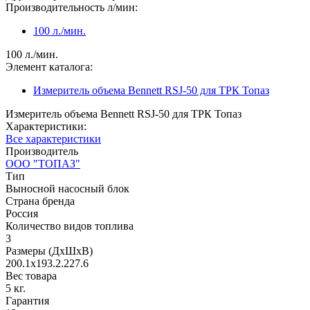
Производительность л/мин:
100 л./мин.
100 л./мин.
Элемент каталога:
Измеритель объема Bennett RSJ-50 для ТРК Топаз
Измеритель объема Bennett RSJ-50 для ТРК Топаз
Характеристики:
Все характеристики
Производитель
ООО "ТОПАЗ"
Тип
Выносной насосный блок
Страна бренда
Россия
Количество видов топлива
3
Размеры (ДxШxВ)
200.1x193.2.227.6
Вес товара
5 кг.
Гарантия