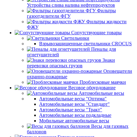
Устройства слива налива нефтепродуктов
Фильтры
газоотделители ФГУ
Фильтры жидкости
ФЖУ
Сопутствующие товары
Светильники
Взрывозащищенные светильники CROCUS
Пеналы для
огнетушителей
Знаки
перевозки опасных грузов
Оповещатели
охранно-пожарные
Проблесковые маячки
Весовое обоурдование
Автомобильные весы
Автомобильные весы "Оптима"
Автомобильные весы "Стандарт"
Автомобильные весы "Тракт"
Автомобильные весы подкладные
Мобильные автомобильные весы
Весы для газовых
баллонов