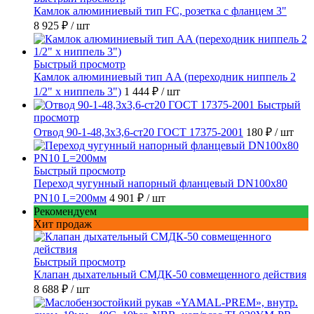
Камлок алюминиевый тип FC, розетка с фланцем 3"
8 925 ₽
/ шт
Быстрый просмотр
Камлок алюминиевый тип AA (переходник ниппель 2
1/2" х ниппель 3")
1 444 ₽
/ шт
Быстрый
просмотр
Отвод 90-1-48,3х3,6-ст20 ГОСТ 17375-2001
180 ₽
/ шт
Быстрый просмотр
Переход чугунный напорный фланцевый DN100х80
PN10 L=200мм
4 901 ₽
/ шт
Рекомендуем
Хит продаж
Быстрый просмотр
Клапан дыхательный СМДК-50 совмещенного действия
8 688 ₽
/ шт