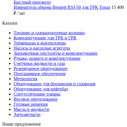
Быстрый просмотр
Измеритель объема Bennett RSJ-50 для ТРК Топаз
15 400
₽
/ шт
Каталог
Топливо и газораздаточные колонки
Комплектующие для ТРК и ГРК
Терминалы и контроллеры
Насосы и насосные агрегаты
Заправочные пистолеты и комплектующие
Рукава, шланги и комплектующие
Счетчики жидкости и газа
Резервуарное оборудование
Программное обеспечение
Метрология
Оборудование для бензовозов и газовозов
Оборудование для нефтебаз
Сопутствующие товары
Весовое обоурдование
Готовые решения
Масла и жидкости
Автозапчасти
Наши предложения