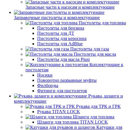
Запасные части к насосам и комплектующие
Заправочные пистолеты и комплектующие
Пистолеты для топлива
Пистолеты для бензина
Пистолеты для ДТ
Пистолеты для керосина
Пистолеты для AdBlue
Пистолеты для газа
Пистолеты для масла
Пистолеты для масла Piusi
Коплектующие к
пистолетам
Носики
Поворотно разрывные муфты
Филборды
Фитинги для пистолетов
Рукава, шланги и
комплектующие
Рукава для ТРК и ГРК
Рукава TITAN LOCK
Шланги для топлива
Шланги для топлива TITAN LOCK
Катушки для