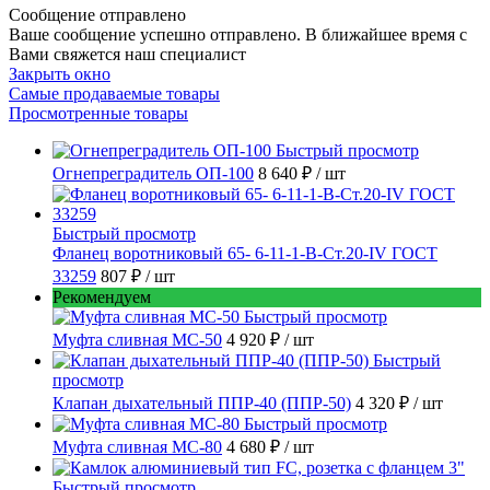
Сообщение отправлено
Ваше сообщение успешно отправлено. В ближайшее время с
Вами свяжется наш специалист
Закрыть окно
Самые продаваемые товары
Просмотренные товары
Быстрый просмотр
Огнепреградитель ОП-100
8 640 ₽
/ шт
Быстрый просмотр
Фланец воротниковый 65- 6-11-1-B-Ст.20-IV ГОСТ
33259
807 ₽
/ шт
Рекомендуем
Быстрый просмотр
Муфта сливная МС-50
4 920 ₽
/ шт
Быстрый
просмотр
Клапан дыхательный ППР-40 (ППР-50)
4 320 ₽
/ шт
Быстрый просмотр
Муфта сливная МС-80
4 680 ₽
/ шт
Быстрый просмотр