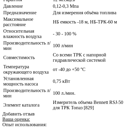
Давление
0,12-0,3 Мпа
Предназначение
Для измерения объёма топлива
Максимальное
НБ емкость -18 м, НБ-ТРК-60 м
расстояние
Относительная
- 30 - 100 %
влажность воздуха
Производительность л/
100 л/мин
мин
Со всеми ТРК с напорной
Совместимость
гидравлической системой
Температура
от -40 до +50 °C
окружающего воздуха
Установленная
0,75 кВт
мощность насоса
Производительность л/
100 л./мин.
мин
Измеритель объема Bennett RSJ-50
Элемент каталога
для ТРК Топаз [829]
Добавить отзыв
Ваша оценка:
Опыт использования: