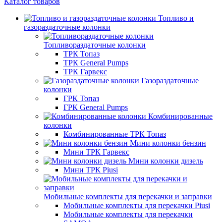
Каталог товаров
Топливо и
газораздаточные колонки
Топливораздаточные колонки
ТРК Топаз
ТРК General Pumps
ТРК Гарвекс
Газораздаточные
колонки
ГРК Топаз
ГРК General Pumps
Комбинированные
колонки
Комбинированные ТРК Топаз
Мини колонки бензин
Мини ТРК Гарвекс
Мини колонки дизель
Мини ТРК Piusi
Мобильные комплекты для перекачки и заправки
Мобильные комплекты для перекачки Piusi
Мобильные комплекты для перекачки