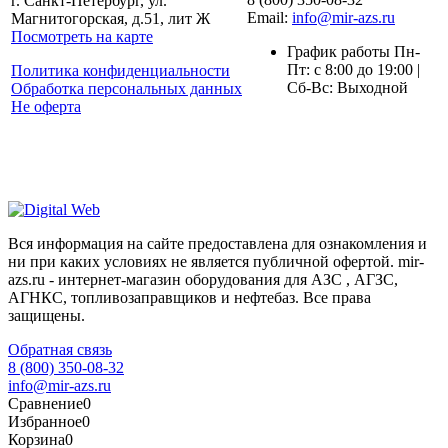
г. Санкт-Петербург, ул.
Email:
info@mir-azs.ru
Магнитогорская, д.51, лит Ж
Посмотреть на карте
График работы Пн-
Пт: с 8:00 до 19:00 |
Политика конфиденциальности
Сб-Вс: Выходной
Обработка персональных данных
Не оферта
Вся информация на сайте предоставлена для ознакомления и
ни при каких условиях не является публичной офертой. mir-
azs.ru - интернет-магазин оборудования для АЗС , АГЗС,
АГНКС, топливозаправщиков и нефтебаз. Все права
защищены.
Обратная связь
8 (800) 350-08-32
info@mir-azs.ru
Сравнение
0
Избранное
0
Корзина
0