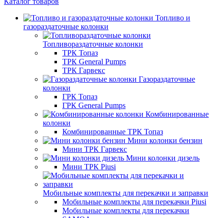
Каталог товаров
Топливо и
газораздаточные колонки
Топливораздаточные колонки
ТРК Топаз
ТРК General Pumps
ТРК Гарвекс
Газораздаточные
колонки
ГРК Топаз
ГРК General Pumps
Комбинированные
колонки
Комбинированные ТРК Топаз
Мини колонки бензин
Мини ТРК Гарвекс
Мини колонки дизель
Мини ТРК Piusi
Мобильные комплекты для перекачки и заправки
Мобильные комплекты для перекачки Piusi
Мобильные комплекты для перекачки