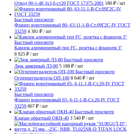
Отвод 90-1-48,3х3,6-ст20 ГОСТ 17375-2001
180 ₽
/ шт
Быстрый просмотр
Фланец воротниковый 80- 63-11-1-B-Ст.09Г2С-IV ГОСТ
33259
4 381 ₽
/ шт
Быстрый просмотр
Камлок алюминиевый тип FC, розетка с фланцем 3"
8 925 ₽
/ шт
Быстрый просмотр
Люк замерный ЛЗ-80
5 188 ₽
/ шт
Быстрый просмотр
Огнепреградитель ОП-100
8 640 ₽
/ шт
Быстрый просмотр
Фланец воротниковый 65- 6-11-1-B-Ст.20-IV ГОСТ
33259
807 ₽
/ шт
Быстрый просмотр
Клапан обратный ОКН-40
3 540 ₽
/ шт