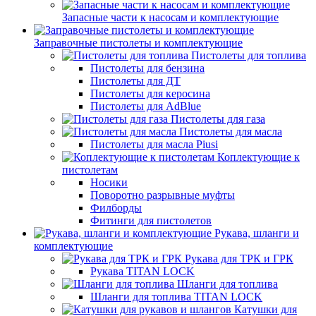
Запасные части к насосам и комплектующие
Заправочные пистолеты и комплектующие
Пистолеты для топлива
Пистолеты для бензина
Пистолеты для ДТ
Пистолеты для керосина
Пистолеты для AdBlue
Пистолеты для газа
Пистолеты для масла
Пистолеты для масла Piusi
Коплектующие к
пистолетам
Носики
Поворотно разрывные муфты
Филборды
Фитинги для пистолетов
Рукава, шланги и
комплектующие
Рукава для ТРК и ГРК
Рукава TITAN LOCK
Шланги для топлива
Шланги для топлива TITAN LOCK
Катушки для