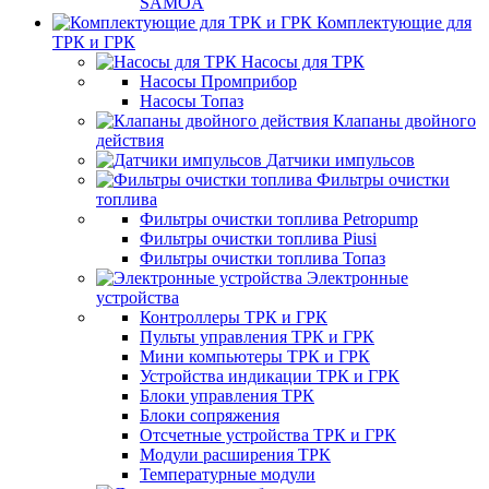
SAMOA
Комплектующие для
ТРК и ГРК
Насосы для ТРК
Насосы Промприбор
Насосы Топаз
Клапаны двойного
действия
Датчики импульсов
Фильтры очистки
топлива
Фильтры очистки топлива Petropump
Фильтры очистки топлива Piusi
Фильтры очистки топлива Топаз
Электронные
устройства
Контроллеры ТРК и ГРК
Пульты управления ТРК и ГРК
Мини компьютеры ТРК и ГРК
Устройства индикации ТРК и ГРК
Блоки управления ТРК
Блоки сопряжения
Отсчетные устройства ТРК и ГРК
Модули расширения ТРК
Температурные модули