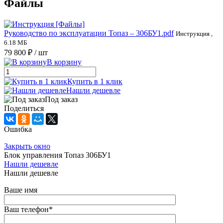
Файлы
Руководство по эксплуатации Топаз – 306БУ1.pdf
Инструкция ,
6.18 МБ
79 800 ₽
/ шт
В корзину
Купить в 1 клик
Нашли дешевле
Под заказ
Поделиться
Ошибка
Закрыть окно
Блок управления Топаз 306БУ1
Нашли дешевле
Нашли дешевле
Ваше имя
Ваш телефон
*