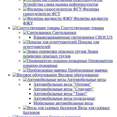
Устройства слива налива нефтепродуктов
Фильтры
газоотделители ФГУ
Фильтры жидкости
ФЖУ
Сопутствующие товары
Светильники
Взрывозащищенные светильники CROCUS
Пеналы для
огнетушителей
Знаки
перевозки опасных грузов
Оповещатели
охранно-пожарные
Проблесковые маячки
Весовое обоурдование
Автомобильные весы
Автомобильные весы "Оптима"
Автомобильные весы "Стандарт"
Автомобильные весы "Тракт"
Автомобильные весы подкладные
Мобильные автомобильные весы
Весы для газовых
баллонов