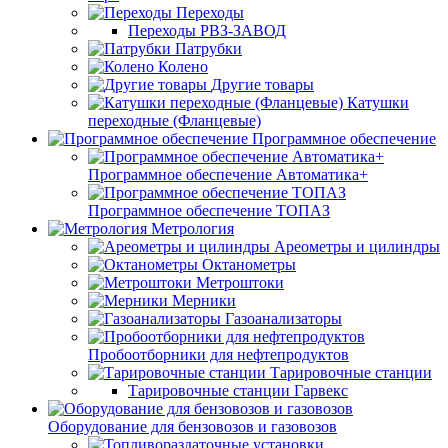
Переходы
Переходы РВЗ-ЗАВОД
Патрубки
Колено
Другие товары
Катушки
переходные (Фланцевые)
Программное обеспечение
Программное обеспечение Автоматика+
Программное обеспечение ТОПАЗ
Метрология
Ареометры и цилиндры
Октанометры
Метроштоки
Мерники
Газоанализаторы
Пробоотборники для нефтепродуктов
Тарировочные станции
Тарировочные станции Гарвекс
Оборудование для бензовозов и газовозов