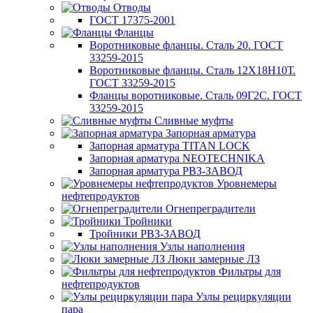
Отводы
ГОСТ 17375-2001
Фланцы
Воротниковые фланцы. Сталь 20. ГОСТ
33259-2015
Воротниковые фланцы. Сталь 12Х18Н10Т.
ГОСТ 33259-2015
Фланцы воротниковые. Сталь 09Г2С. ГОСТ
33259-2015
Сливные муфты
Запорная арматура
Запорная арматура TITAN LOCK
Запорная арматура NEOTECHNIKA
Запорная арматура РВЗ-ЗАВОД
Уровнемеры
нефтепродуктов
Огнепреградители
Тройники
Тройники РВЗ-ЗАВОД
Узлы наполнения
Люки замерные ЛЗ
Фильтры для
нефтепродуктов
Узлы рециркуляции
пара