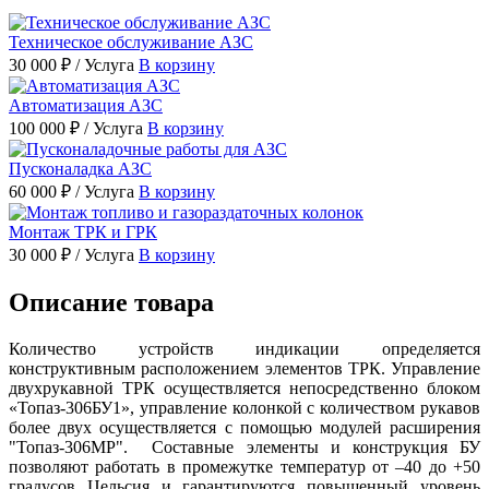
Техническое обслуживание АЗС
30 000 ₽
/ Услуга
В корзину
Автоматизация АЗС
100 000 ₽
/ Услуга
В корзину
Пусконаладка АЗС
60 000 ₽
/ Услуга
В корзину
Монтаж ТРК и ГРК
30 000 ₽
/ Услуга
В корзину
Описание товара
Количество устройств индикации определяется
конструктивным расположением элементов ТРК. Управление
двухрукавной ТРК осуществляется непосредственно блоком
«Топаз-306БУ1», управление колонкой с количеством рукавов
более двух осуществляется с помощью модулей расширения
"Топаз-306МР". Составные элементы и конструкция БУ
позволяют работать в промежутке температур от –40 до +50
градусов Цельсия и гарантируются повышенный уровень