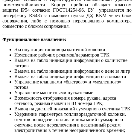
помехоустойчивости. Корпус прибора обладает классом
защиты IP54 согласно ГОСТ14254-96. БУ управляется по
интерфейсу RS485 с помощью пульта ДУ, ККМ через блок
сопряжения, либо с помощью персонального компьютера
совместно с блоком сопряжения.
Функциональное назначение:
Эксплуатация топливораздаточной колонки
Изменение рабочих режимов/параметров ТРК
Выдача на табло индикации информации о количестве
литров
Выдача на табло индикации информации о цене за литр
Выдача на табло индикации информации о стоимости
Управление клапанами «быстрого» и «медленного»
потока
Управление магнитными пускателями
Возможность отображения номера рукава, адреса
сетевого, режима выдачи и ID номера ТРК;
Вывод на дисплей показаний суммарного счетчика ТРК
Удержание параметров топливораздаточной колонки,
отчетов по выдачи топлива и показаний суммарного
счетчика после переключения в неактивный режим
электропитания в течение неограниченного времени;