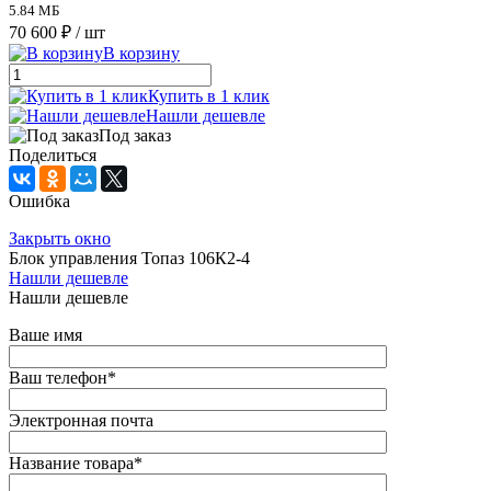
5.84 МБ
70 600 ₽
/ шт
В корзину
Купить в 1 клик
Нашли дешевле
Под заказ
Поделиться
Ошибка
Закрыть окно
Блок управления Топаз 106К2-4
Нашли дешевле
Нашли дешевле
Ваше имя
Ваш телефон
*
Электронная почта
Название товара
*