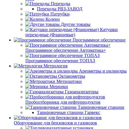
Переходы
Переходы РВЗ-ЗАВОД
Патрубки
Колено
Другие товары
Катушки
переходные (Фланцевые)
Программное обеспечение
Программное обеспечение Автоматика+
Программное обеспечение ТОПАЗ
Метрология
Ареометры и цилиндры
Октанометры
Метроштоки
Мерники
Газоанализаторы
Пробоотборники для нефтепродуктов
Тарировочные станции
Тарировочные станции Гарвекс
Оборудование для бензовозов и газовозов