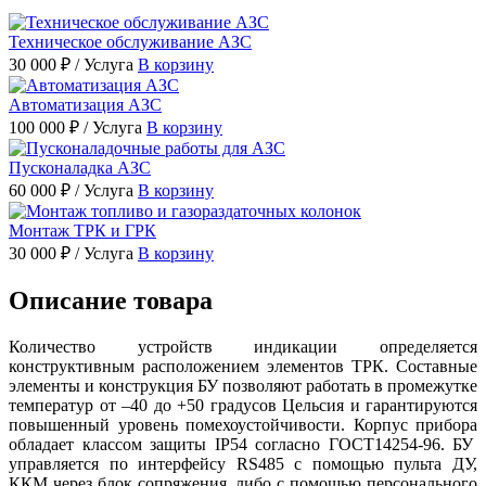
Техническое обслуживание АЗС
30 000 ₽
/ Услуга
В корзину
Автоматизация АЗС
100 000 ₽
/ Услуга
В корзину
Пусконаладка АЗС
60 000 ₽
/ Услуга
В корзину
Монтаж ТРК и ГРК
30 000 ₽
/ Услуга
В корзину
Описание товара
Количество устройств индикации определяется
конструктивным расположением элементов ТРК. Составные
элементы и конструкция БУ позволяют работать в промежутке
температур от –40 до +50 градусов Цельсия и гарантируются
повышенный уровень помехоустойчивости. Корпус прибора
обладает классом защиты IP54 согласно ГОСТ14254-96. БУ
управляется по интерфейсу RS485 с помощью пульта ДУ,
ККМ через блок сопряжения, либо с помощью персонального