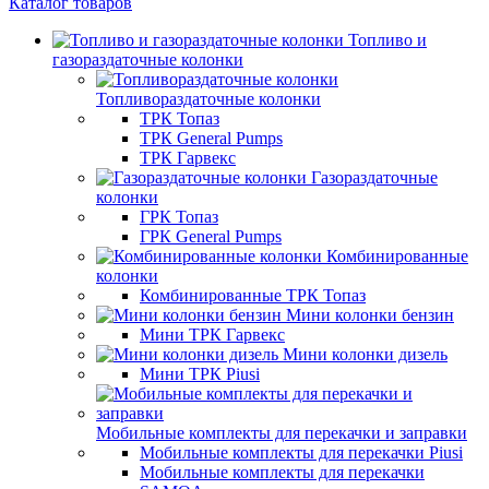
Каталог товаров
Топливо и
газораздаточные колонки
Топливораздаточные колонки
ТРК Топаз
ТРК General Pumps
ТРК Гарвекс
Газораздаточные
колонки
ГРК Топаз
ГРК General Pumps
Комбинированные
колонки
Комбинированные ТРК Топаз
Мини колонки бензин
Мини ТРК Гарвекс
Мини колонки дизель
Мини ТРК Piusi
Мобильные комплекты для перекачки и заправки
Мобильные комплекты для перекачки Piusi
Мобильные комплекты для перекачки