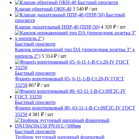
Быстрый просмотр
Клапан обратный ОКН-40
3 540 ₽
/ шт
Быстрый
просмотр
Клапан дыхательный ППР-40 (ППР-50)
4 320 ₽
/ шт
Быстрый просмотр
Камлок нержавеющий тип DА (переходник розетка 3" х
ниппель 2")
5 314 ₽
/ шт
Быстрый просмотр
Фланец воротниковый 65- 6-11-1-B-Ст.20-IV ГОСТ
33259
807 ₽
/ шт
Быстрый просмотр
Фланец воротниковый 80- 63-11-1-B-Ст.09Г2С-IV ГОСТ
33259
4 381 ₽
/ шт
Быстрый просмотр
Тройник чугунный напорный фланцевый