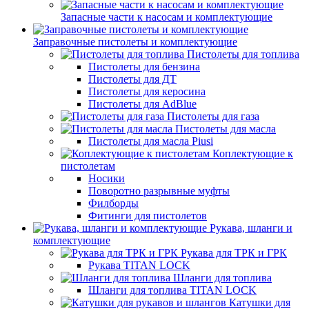
Запасные части к насосам и комплектующие
Заправочные пистолеты и комплектующие
Пистолеты для топлива
Пистолеты для бензина
Пистолеты для ДТ
Пистолеты для керосина
Пистолеты для AdBlue
Пистолеты для газа
Пистолеты для масла
Пистолеты для масла Piusi
Коплектующие к
пистолетам
Носики
Поворотно разрывные муфты
Филборды
Фитинги для пистолетов
Рукава, шланги и
комплектующие
Рукава для ТРК и ГРК
Рукава TITAN LOCK
Шланги для топлива
Шланги для топлива TITAN LOCK
Катушки для