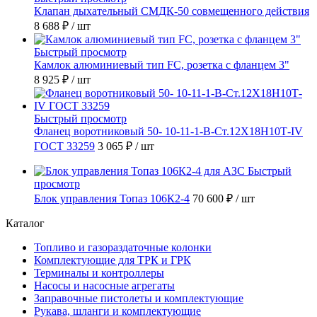
Клапан дыхательный СМДК-50 совмещенного действия
8 688 ₽
/ шт
Быстрый просмотр
Камлок алюминиевый тип FC, розетка с фланцем 3"
8 925 ₽
/ шт
Быстрый просмотр
Фланец воротниковый 50- 10-11-1-B-Ст.12Х18Н10Т-IV
ГОСТ 33259
3 065 ₽
/ шт
Быстрый
просмотр
Блок управления Топаз 106К2-4
70 600 ₽
/ шт
Каталог
Топливо и газораздаточные колонки
Комплектующие для ТРК и ГРК
Терминалы и контроллеры
Насосы и насосные агрегаты
Заправочные пистолеты и комплектующие
Рукава, шланги и комплектующие