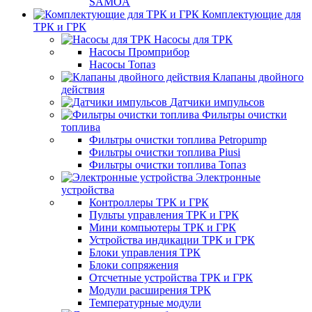
SAMOA
Комплектующие для
ТРК и ГРК
Насосы для ТРК
Насосы Промприбор
Насосы Топаз
Клапаны двойного
действия
Датчики импульсов
Фильтры очистки
топлива
Фильтры очистки топлива Petropump
Фильтры очистки топлива Piusi
Фильтры очистки топлива Топаз
Электронные
устройства
Контроллеры ТРК и ГРК
Пульты управления ТРК и ГРК
Мини компьютеры ТРК и ГРК
Устройства индикации ТРК и ГРК
Блоки управления ТРК
Блоки сопряжения
Отсчетные устройства ТРК и ГРК
Модули расширения ТРК
Температурные модули