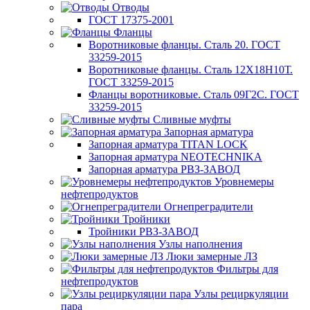
Отводы
ГОСТ 17375-2001
Фланцы
Воротниковые фланцы. Сталь 20. ГОСТ
33259-2015
Воротниковые фланцы. Сталь 12Х18Н10Т.
ГОСТ 33259-2015
Фланцы воротниковые. Сталь 09Г2С. ГОСТ
33259-2015
Сливные муфты
Запорная арматура
Запорная арматура TITAN LOCK
Запорная арматура NEOTECHNIKA
Запорная арматура РВЗ-ЗАВОД
Уровнемеры
нефтепродуктов
Огнепреградители
Тройники
Тройники РВЗ-ЗАВОД
Узлы наполнения
Люки замерные ЛЗ
Фильтры для
нефтепродуктов
Узлы рециркуляции
пара