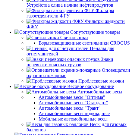
Устройства слива налива нефтепродуктов
Фильтры
газоотделители ФГУ
Фильтры жидкости
ФЖУ
Сопутствующие товары
Светильники
Взрывозащищенные светильники CROCUS
Пеналы для
огнетушителей
Знаки
перевозки опасных грузов
Оповещатели
охранно-пожарные
Проблесковые маячки
Весовое обоурдование
Автомобильные весы
Автомобильные весы "Оптима"
Автомобильные весы "Стандарт"
Автомобильные весы "Тракт"
Автомобильные весы подкладные
Мобильные автомобильные весы
Весы для газовых
баллонов