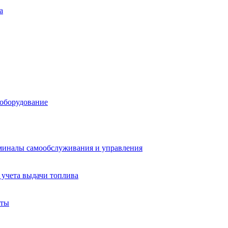
а
 оборудование
миналы самообслуживания и управления
учета выдачи топлива
аты