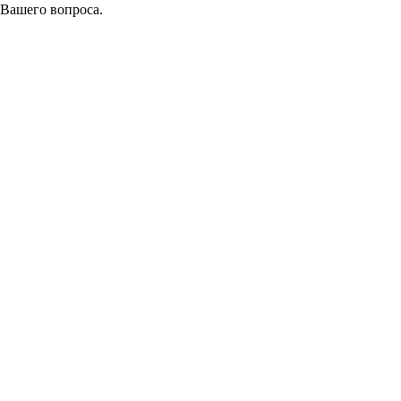
 Вашего вопроса.