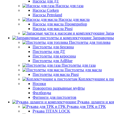
Насосы для ДТ
Насосы для газа
Насосы Corken
Насосы Petroland
Насосы для масла
Насосы для масла Промприбор
Насосы для масла Piusi
Запа
Заправочны
Пистолеты для топлива
Пистолеты для бензина
Пистолеты для ДТ
Пистолеты для керосина
Пистолеты для AdBlue
Пистолеты для газа
Пистолеты для масла
Пистолеты для масла Piusi
Коплектующие к пи
Носики
Поворотно разрывные муфты
Филборды
Фитинги для пистолетов
Рукава, шланги и к
Рукава для ТРК и ГРК
Рукава TITAN LOCK