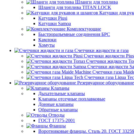
Шланги для топлива
Шланги для топлива TITAN LOCK
Катушки для рук
Катушки Piusi
Катушки Samoa
Комплектующие
Быстроразъемные соединения БРС
Камлоки
Хомуты
Счетчики жидкости и газа
Счетчики жидкости Pius
Счетчики жидкости То
Счетчики жидкости S
Счетчики газа Maid
Счетчики газа Liqua Te
Резервуарное оборудование
Клапаны
Дыхательные клапаны
Клапаны отсечные поплавковые
Донные клапаны
Обратные клапаны
Отводы
ГОСТ 17375-2001
Фланцы
Воротниковые фланцы. Сталь 20. ГОСТ 33259