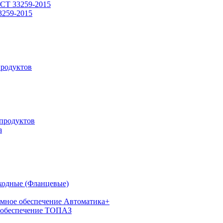
СТ 33259-2015
3259-2015
родуктов
продуктов
а
ходные (Фланцевые)
мное обеспечение Автоматика+
 обеспечение ТОПАЗ