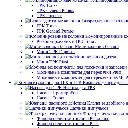
Топливораздаточн
ТРК Топаз
ТРК General Pumps
ТРК Гарвекс
Газораздаточные колон
ГРК Топаз
ГРК General Pumps
Комбинированные к
Комбинированные ТРК Топаз
Мини колонки бензин
Мини ТРК Гарвекс
Мини колонки дизель
Мини ТРК Piusi
Мобильные комплекты для перекачки Piusi
Мобильные комплекты для перекачки SAMO
Комплектующие для Т
Насосы для ТРК
Насосы Промприбор
Насосы Топаз
Клапаны двойного д
Датчики импульсов
Фильтры очистки топ
Фильтры очистки топлива Petropump
Фильтры очистки топлива Piusi