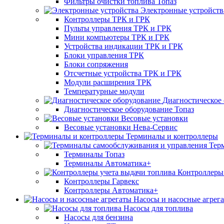
Фильтры очистки топлива Топаз
Электронные устройств
Контроллеры ТРК и ГРК
Пульты управления ТРК и ГРК
Мини компьютеры ТРК и ГРК
Устройства индикации ТРК и ГРК
Блоки управления ТРК
Блоки сопряжения
Отсчетные устройства ТРК и ГРК
Модули расширения ТРК
Температурные модули
Диагностическое
Диагностическое оборудование Топаз
Весовые установки
Весовые установки Нева-Сервис
Терминалы и контроллеры
Тер
Терминалы Топаз
Терминалы Автоматика+
Контроллеры 
Контроллеры Гарвекс
Контроллеры Автоматика+
Насосы и насосные агрег
Насосы для топлива
Насосы для бензина