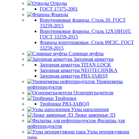
Отводы
ГОСТ 17375-2001
Фланцы
Воротниковые фланцы. Сталь 20. ГОСТ
33259-2015
Воротниковые фланцы. Сталь 12Х18Н10Т.
ГОСТ 33259-2015
Фланцы воротниковые. Сталь 09Г2С. ГОСТ
33259-2015
Сливные муфты
Запорная арматура
Запорная арматура TITAN LOCK
Запорная арматура NEOTECHNIKA
Запорная арматура РВЗ-ЗАВОД
Уровнемеры
нефтепродуктов
Огнепреградители
Тройники
Тройники РВЗ-ЗАВОД
Узлы наполнения
Люки замерные ЛЗ
Фильтры для
нефтепродуктов
Узлы рециркуляции
пара