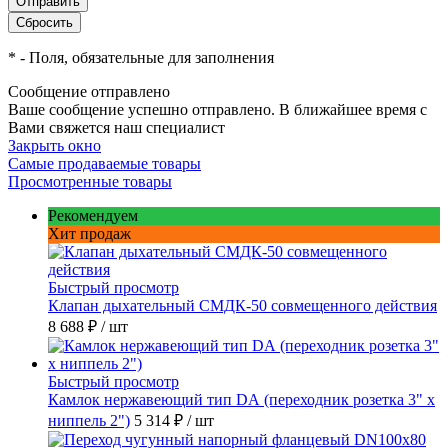
*
- Поля, обязательные для заполнения
Сообщение отправлено
Ваше сообщение успешно отправлено. В ближайшее время с
Вами свяжется наш специалист
Закрыть окно
Самые продаваемые товары
Просмотренные товары
Рекомендуем
Хит продаж
Быстрый просмотр
Клапан дыхательный СМДК-50 совмещенного действия
8 688 ₽
/ шт
Быстрый просмотр
Камлок нержавеющий тип DА (переходник розетка 3" х
ниппель 2")
5 314 ₽
/ шт