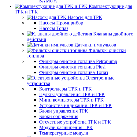
SAMOA
Комплектующие для
ТРК и ГРК
Насосы для ТРК
Насосы Промприбор
Насосы Топаз
Клапаны двойного
действия
Датчики импульсов
Фильтры очистки
топлива
Фильтры очистки топлива Petropump
Фильтры очистки топлива Piusi
Фильтры очистки топлива Топаз
Электронные
устройства
Контроллеры ТРК и ГРК
Пульты управления ТРК и ГРК
Мини компьютеры ТРК и ГРК
Устройства индикации ТРК и ГРК
Блоки управления ТРК
Блоки сопряжения
Отсчетные устройства ТРК и ГРК
Модули расширения ТРК
Температурные модули