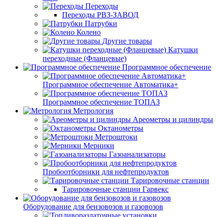
Переходы
Переходы РВЗ-ЗАВОД
Патрубки
Колено
Другие товары
Катушки
переходные (Фланцевые)
Программное обеспечение
Программное обеспечение Автоматика+
Программное обеспечение ТОПАЗ
Метрология
Ареометры и цилиндры
Октанометры
Метроштоки
Мерники
Газоанализаторы
Пробоотборники для нефтепродуктов
Тарировочные станции
Тарировочные станции Гарвекс
Оборудование для бензовозов и газовозов