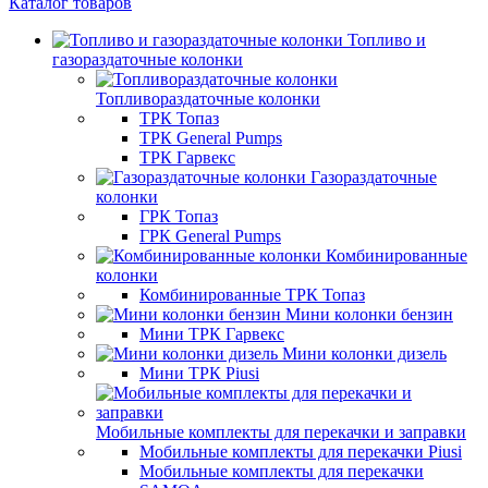
Каталог товаров
Топливо и
газораздаточные колонки
Топливораздаточные колонки
ТРК Топаз
ТРК General Pumps
ТРК Гарвекс
Газораздаточные
колонки
ГРК Топаз
ГРК General Pumps
Комбинированные
колонки
Комбинированные ТРК Топаз
Мини колонки бензин
Мини ТРК Гарвекс
Мини колонки дизель
Мини ТРК Piusi
Мобильные комплекты для перекачки и заправки
Мобильные комплекты для перекачки Piusi
Мобильные комплекты для перекачки