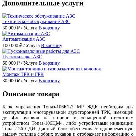
Дополнительные услуги
Техническое обслуживание АЗС
30 000 ₽
/ Услуга
В корзину
Автоматизация АЗС
100 000 ₽
/ Услуга
В корзину
Пусконаладка АЗС
60 000 ₽
/ Услуга
В корзину
Монтаж ТРК и ГРК
30 000 ₽
/ Услуга
В корзину
Описание товара
Блок управления Топаз-106К2-2 МР ЖДК необходим для
эксплуатации многорукавной двухсторонней ТРК, имеющей
до 4-х рукавов на стороне и оснащенной отсчетным
устройством Топаз-106ЦМ4, либо устройствами индикации
Топаз-156 СДИ. Данный блок обеспечивает одновременную
выдачу топлива с обоих рукавов и отображает информацию о