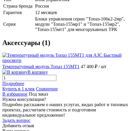
Страна бренда
Россия
Гарантия
12 месяцев
Блоки управления серии "Топаз-106к2-2мр",
Серия
модули "Топаз-155мр1" и "Топаз-155мр2",
"Топаз-155мт1" для многорукавных ТРК
Аксессуары (1)
Быстрый
просмотр
Температурный модуль Топаз 155МТ1
47 400 ₽
/ шт
В корзину
Подробнее
Купить в 1 клик
Сравнение
В избранное
Под заказ
Нужна консультация?
Подробно расскажем о наших услугах, видах работ и типовых
проектах, рассчитаем стоимость и подготовим
индивидуальное предложение!
Задать вопрос
Добавить отзыв
Ваша оценка: