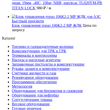
диам. 19мм, -40C, 10bar, NBR, нап/всас TL020YM-PR
TITAN LOCK
980 ₽
/ м
Быстрый просмотр
Блок управления топаз 106К2-2 МР ЖДК
Цена по
запросу
Каталог
Топливо и газораздаточные колонки
Комплектующие для ТРК и ГРК
Терминалы и контроллеры
Насосы и насосные агрегаты
Заправочные пистолеты и комплектующие
Рукава, шланги и комплектующие
Счетчики жидкости и газа
Резервуарное оборудование
Программное обеспечение
Метрология
Оборудование для бензовозов и газовозов
Оборудование для нефтебаз
Сопутствующие товары
Весовое обоурдование
Готовые решения