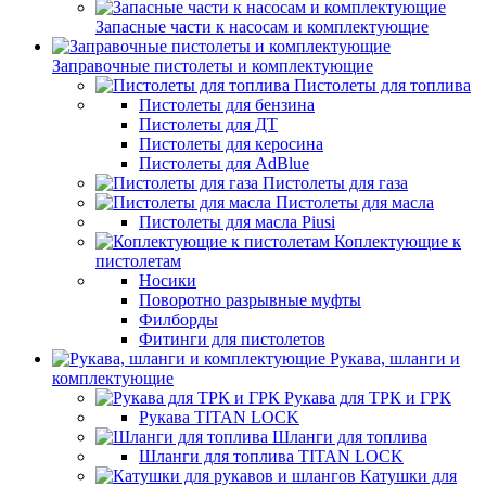
Запасные части к насосам и комплектующие
Заправочные пистолеты и комплектующие
Пистолеты для топлива
Пистолеты для бензина
Пистолеты для ДТ
Пистолеты для керосина
Пистолеты для AdBlue
Пистолеты для газа
Пистолеты для масла
Пистолеты для масла Piusi
Коплектующие к
пистолетам
Носики
Поворотно разрывные муфты
Филборды
Фитинги для пистолетов
Рукава, шланги и
комплектующие
Рукава для ТРК и ГРК
Рукава TITAN LOCK
Шланги для топлива
Шланги для топлива TITAN LOCK
Катушки для