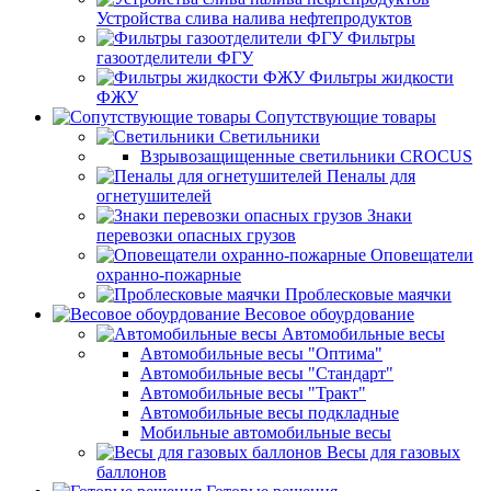
Устройства слива налива нефтепродуктов
Фильтры
газоотделители ФГУ
Фильтры жидкости
ФЖУ
Сопутствующие товары
Светильники
Взрывозащищенные светильники CROCUS
Пеналы для
огнетушителей
Знаки
перевозки опасных грузов
Оповещатели
охранно-пожарные
Проблесковые маячки
Весовое обоурдование
Автомобильные весы
Автомобильные весы "Оптима"
Автомобильные весы "Стандарт"
Автомобильные весы "Тракт"
Автомобильные весы подкладные
Мобильные автомобильные весы
Весы для газовых
баллонов