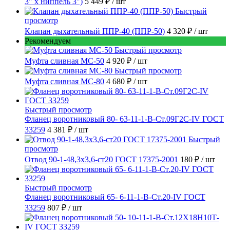
3" х ниппель 3")
5 449 ₽
/ шт
Быстрый
просмотр
Клапан дыхательный ППР-40 (ППР-50)
4 320 ₽
/ шт
Рекомендуем
Быстрый просмотр
Муфта сливная МС-50
4 920 ₽
/ шт
Быстрый просмотр
Муфта сливная МС-80
4 680 ₽
/ шт
Быстрый просмотр
Фланец воротниковый 80- 63-11-1-B-Ст.09Г2С-IV ГОСТ
33259
4 381 ₽
/ шт
Быстрый
просмотр
Отвод 90-1-48,3х3,6-ст20 ГОСТ 17375-2001
180 ₽
/ шт
Быстрый просмотр
Фланец воротниковый 65- 6-11-1-B-Ст.20-IV ГОСТ
33259
807 ₽
/ шт