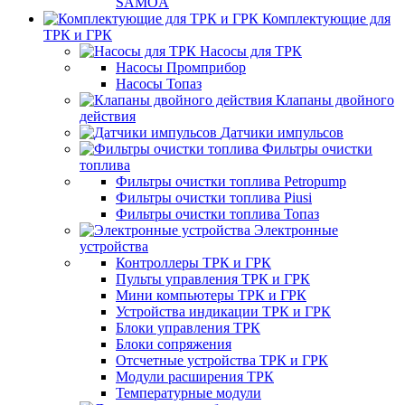
SAMOA
Комплектующие для
ТРК и ГРК
Насосы для ТРК
Насосы Промприбор
Насосы Топаз
Клапаны двойного
действия
Датчики импульсов
Фильтры очистки
топлива
Фильтры очистки топлива Petropump
Фильтры очистки топлива Piusi
Фильтры очистки топлива Топаз
Электронные
устройства
Контроллеры ТРК и ГРК
Пульты управления ТРК и ГРК
Мини компьютеры ТРК и ГРК
Устройства индикации ТРК и ГРК
Блоки управления ТРК
Блоки сопряжения
Отсчетные устройства ТРК и ГРК
Модули расширения ТРК
Температурные модули