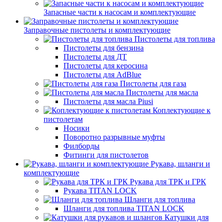
Запасные части к насосам и комплектующие
Заправочные пистолеты и комплектующие
Пистолеты для топлива
Пистолеты для бензина
Пистолеты для ДТ
Пистолеты для керосина
Пистолеты для AdBlue
Пистолеты для газа
Пистолеты для масла
Пистолеты для масла Piusi
Коплектующие к
пистолетам
Носики
Поворотно разрывные муфты
Филборды
Фитинги для пистолетов
Рукава, шланги и
комплектующие
Рукава для ТРК и ГРК
Рукава TITAN LOCK
Шланги для топлива
Шланги для топлива TITAN LOCK
Катушки для