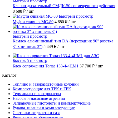
Быстрый просмотр
Клапан дыхательный СМДК-50 совмещенного действия
8 688 ₽
/ шт
Быстрый просмотр
Муфта сливная МС-80
4 680 ₽
/ шт
Быстрый просмотр
Камлок алюминиевый тип DА (переходник 90° розетка
3" х ниппель 3")
5 449 ₽
/ шт
Быстрый просмотр
Блок сопряжения Топаз 133-4-4ЦМ1
37 700 ₽
/ шт
Каталог
Топливо и газораздаточные колонки
Комплектующие для ТРК и ГРК
Терминалы и контроллеры
Насосы и насосные агрегаты
Заправочные пистолеты и комплектующие
Рукава, шланги и комплектующие
Счетчики жидкости и газа
Резервуарное оборудование