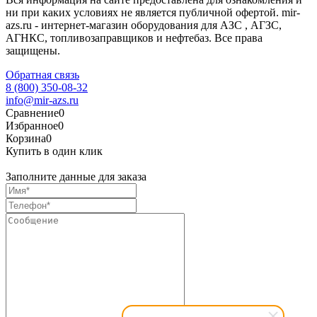
ни при каких условиях не является публичной офертой. mir-
azs.ru - интернет-магазин оборудования для АЗС , АГЗС,
АГНКС, топливозаправщиков и нефтебаз. Все права
защищены.
Обратная связь
8 (800) 350-08-32
info@mir-azs.ru
Сравнение
0
Избранное
0
Корзина
0
Купить в один клик
Заполните данные для заказа