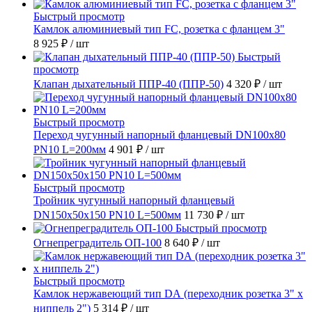
Быстрый просмотр
Камлок алюминиевый тип FC, розетка с фланцем 3"
8 925 ₽
/ шт
Быстрый
просмотр
Клапан дыхательный ППР-40 (ППР-50)
4 320 ₽
/ шт
Быстрый просмотр
Переход чугунный напорный фланцевый DN100х80
PN10 L=200мм
4 901 ₽
/ шт
Быстрый просмотр
Тройник чугунный напорный фланцевый
DN150х50х150 PN10 L=500мм
11 730 ₽
/ шт
Быстрый просмотр
Огнепреградитель ОП-100
8 640 ₽
/ шт
Быстрый просмотр
Камлок нержавеющий тип DА (переходник розетка 3" х
ниппель 2")
5 314 ₽
/ шт