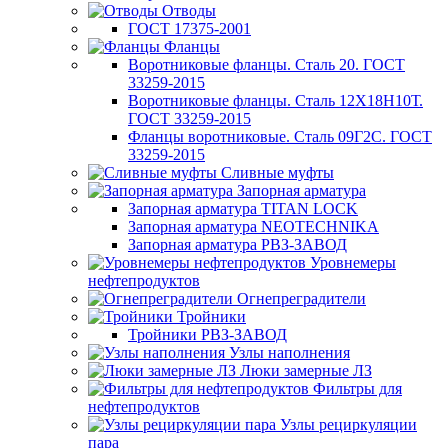
Отводы
ГОСТ 17375-2001
Фланцы
Воротниковые фланцы. Сталь 20. ГОСТ
33259-2015
Воротниковые фланцы. Сталь 12Х18Н10Т.
ГОСТ 33259-2015
Фланцы воротниковые. Сталь 09Г2С. ГОСТ
33259-2015
Сливные муфты
Запорная арматура
Запорная арматура TITAN LOCK
Запорная арматура NEOTECHNIKA
Запорная арматура РВЗ-ЗАВОД
Уровнемеры
нефтепродуктов
Огнепреградители
Тройники
Тройники РВЗ-ЗАВОД
Узлы наполнения
Люки замерные ЛЗ
Фильтры для
нефтепродуктов
Узлы рециркуляции
пара