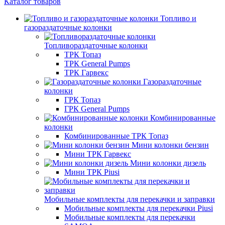
Каталог товаров
Топливо и
газораздаточные колонки
Топливораздаточные колонки
ТРК Топаз
ТРК General Pumps
ТРК Гарвекс
Газораздаточные
колонки
ГРК Топаз
ГРК General Pumps
Комбинированные
колонки
Комбинированные ТРК Топаз
Мини колонки бензин
Мини ТРК Гарвекс
Мини колонки дизель
Мини ТРК Piusi
Мобильные комплекты для перекачки и заправки
Мобильные комплекты для перекачки Piusi
Мобильные комплекты для перекачки