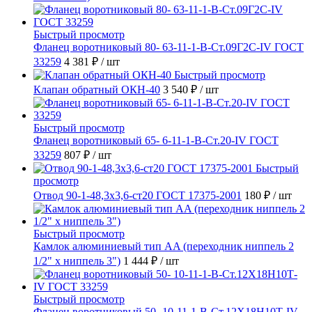
Быстрый просмотр
Фланец воротниковый 80- 63-11-1-B-Ст.09Г2С-IV ГОСТ
33259
4 381 ₽
/ шт
Быстрый просмотр
Клапан обратный ОКН-40
3 540 ₽
/ шт
Быстрый просмотр
Фланец воротниковый 65- 6-11-1-B-Ст.20-IV ГОСТ
33259
807 ₽
/ шт
Быстрый
просмотр
Отвод 90-1-48,3х3,6-ст20 ГОСТ 17375-2001
180 ₽
/ шт
Быстрый просмотр
Камлок алюминиевый тип AA (переходник ниппель 2
1/2" х ниппель 3")
1 444 ₽
/ шт
Быстрый просмотр
Фланец воротниковый 50- 10-11-1-B-Ст.12Х18Н10Т-IV