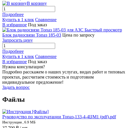
В корзину
Подробнее
Купить в 1 клик
Сравнение
В избранное
Под заказ
Быстрый просмотр
Блок радиосвязи Топаз 185-03
Цена по запросу
Запросить цену
Подробнее
Купить в 1 клик
Сравнение
В избранное
Под заказ
Нужна консультация?
Подробно расскажем о наших услугах, видах работ и типовых
проектах, рассчитаем стоимость и подготовим
индивидуальное предложение!
Задать вопрос
Файлы
Руководство по эксплуатации Топаз-133-4-4ЦМ1 (pdf).pdf
Инструкция , 6.9 МБ
37 700 ₽
/ шт