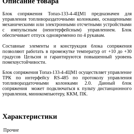
Описание товара
Блок сопряжения Топаз-133-4-4ЦМ1 предназначен для
управления топливораздаточными колонками, оснащенными
механическими или электронными отсчетными устройствами
с импульсным (неинтерфейсным) управлением. Блок
обеспечивает отпуск одновременно по 4 рукавам.
Составные элементы и конструкция блока сопряжения
позволяют работать в промежутке температур от +10 до +30
градусов Цельсия и гарантируются повышенный уровень
помехоустойчивости.
Блок сопряжения Топаз-133-4-4ЦМ1 осуществляет управление
ТРК по интерфейсу RS-485 по протоколу управления
топливораздаточными колонками 2.0. Данный блок
сопряжения может подключаться к пульту дистанционного
управления, миникомпьютеру, ККМ, ПК.
Характеристики
Прочие