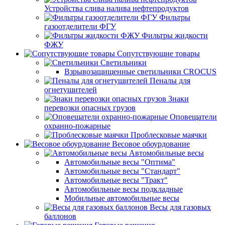
Устройства слива налива нефтепродуктов
Фильтры
газоотделители ФГУ
Фильтры жидкости
ФЖУ
Сопутствующие товары
Светильники
Взрывозащищенные светильники CROCUS
Пеналы для
огнетушителей
Знаки
перевозки опасных грузов
Оповещатели
охранно-пожарные
Проблесковые маячки
Весовое обоурдование
Автомобильные весы
Автомобильные весы "Оптима"
Автомобильные весы "Стандарт"
Автомобильные весы "Тракт"
Автомобильные весы подкладные
Мобильные автомобильные весы
Весы для газовых
баллонов