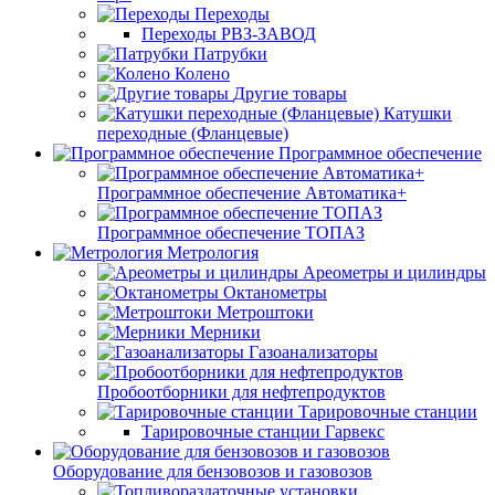
Переходы
Переходы РВЗ-ЗАВОД
Патрубки
Колено
Другие товары
Катушки
переходные (Фланцевые)
Программное обеспечение
Программное обеспечение Автоматика+
Программное обеспечение ТОПАЗ
Метрология
Ареометры и цилиндры
Октанометры
Метроштоки
Мерники
Газоанализаторы
Пробоотборники для нефтепродуктов
Тарировочные станции
Тарировочные станции Гарвекс
Оборудование для бензовозов и газовозов