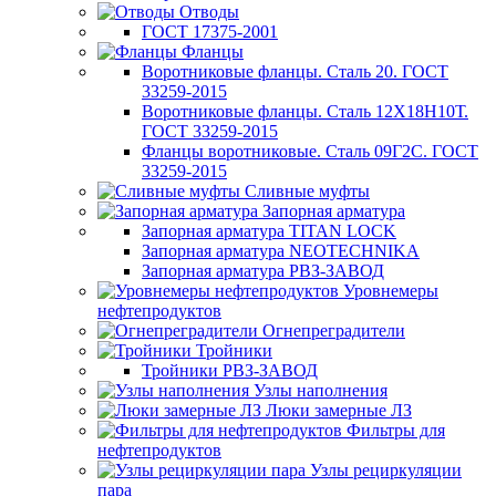
Отводы
ГОСТ 17375-2001
Фланцы
Воротниковые фланцы. Сталь 20. ГОСТ
33259-2015
Воротниковые фланцы. Сталь 12Х18Н10Т.
ГОСТ 33259-2015
Фланцы воротниковые. Сталь 09Г2С. ГОСТ
33259-2015
Сливные муфты
Запорная арматура
Запорная арматура TITAN LOCK
Запорная арматура NEOTECHNIKA
Запорная арматура РВЗ-ЗАВОД
Уровнемеры
нефтепродуктов
Огнепреградители
Тройники
Тройники РВЗ-ЗАВОД
Узлы наполнения
Люки замерные ЛЗ
Фильтры для
нефтепродуктов
Узлы рециркуляции
пара