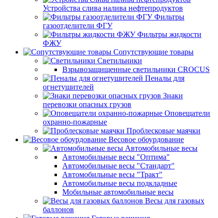
Устройства слива налива нефтепродуктов
Фильтры
газоотделители ФГУ
Фильтры жидкости
ФЖУ
Сопутствующие товары
Светильники
Взрывозащищенные светильники CROCUS
Пеналы для
огнетушителей
Знаки
перевозки опасных грузов
Оповещатели
охранно-пожарные
Проблесковые маячки
Весовое обоурдование
Автомобильные весы
Автомобильные весы "Оптима"
Автомобильные весы "Стандарт"
Автомобильные весы "Тракт"
Автомобильные весы подкладные
Мобильные автомобильные весы
Весы для газовых
баллонов