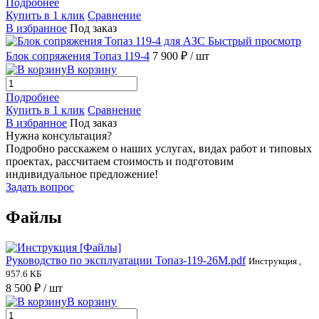
Подробнее
Купить в 1 клик
Сравнение
В избранное
Под заказ
Быстрый просмотр
Блок сопряжения Топаз 119-4
7 900 ₽
/ шт
В корзину
Подробнее
Купить в 1 клик
Сравнение
В избранное
Под заказ
Нужна консультация?
Подробно расскажем о наших услугах, видах работ и типовых
проектах, рассчитаем стоимость и подготовим
индивидуальное предложение!
Задать вопрос
Файлы
Руководство по эксплуатации Топаз-119-26М.pdf
Инструкция ,
957.6 КБ
8 500 ₽
/ шт
В корзину