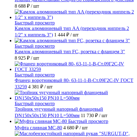
8 688 ₽
/ шт
Быстрый просмотр
Камлок алюминиевый тип AA (переходник ниппель 2
1/2" х ниппель 3")
1 444 ₽
/ шт
Быстрый просмотр
Камлок алюминиевый тип FC, розетка с фланцем 3"
8 925 ₽
/ шт
Быстрый просмотр
Фланец воротниковый 80- 63-11-1-B-Ст.09Г2С-IV ГОСТ
33259
4 381 ₽
/ шт
Быстрый просмотр
Тройник чугунный напорный фланцевый
DN150х50х150 PN10 L=500мм
11 730 ₽
/ шт
Быстрый просмотр
Муфта сливная МС-80
4 680 ₽
/ шт