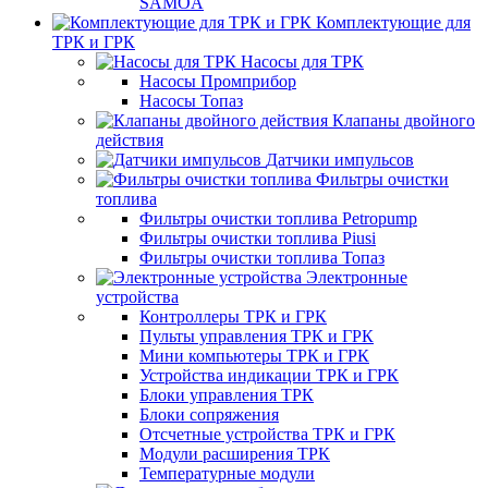
SAMOA
Комплектующие для
ТРК и ГРК
Насосы для ТРК
Насосы Промприбор
Насосы Топаз
Клапаны двойного
действия
Датчики импульсов
Фильтры очистки
топлива
Фильтры очистки топлива Petropump
Фильтры очистки топлива Piusi
Фильтры очистки топлива Топаз
Электронные
устройства
Контроллеры ТРК и ГРК
Пульты управления ТРК и ГРК
Мини компьютеры ТРК и ГРК
Устройства индикации ТРК и ГРК
Блоки управления ТРК
Блоки сопряжения
Отсчетные устройства ТРК и ГРК
Модули расширения ТРК
Температурные модули