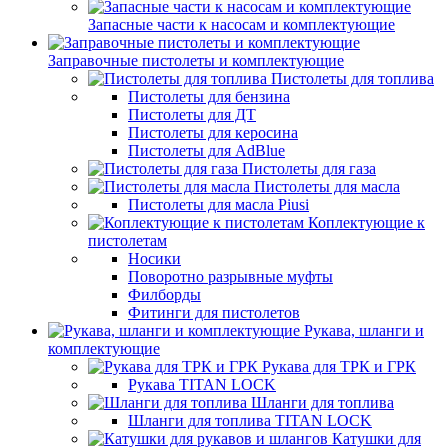
Запасные части к насосам и комплектующие
Заправочные пистолеты и комплектующие
Пистолеты для топлива
Пистолеты для бензина
Пистолеты для ДТ
Пистолеты для керосина
Пистолеты для AdBlue
Пистолеты для газа
Пистолеты для масла
Пистолеты для масла Piusi
Коплектующие к
пистолетам
Носики
Поворотно разрывные муфты
Филборды
Фитинги для пистолетов
Рукава, шланги и
комплектующие
Рукава для ТРК и ГРК
Рукава TITAN LOCK
Шланги для топлива
Шланги для топлива TITAN LOCK
Катушки для