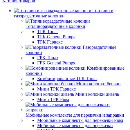
Каталог товаров
Топливо и
газораздаточные колонки
Топливораздаточные колонки
ТРК Топаз
ТРК General Pumps
ТРК Гарвекс
Газораздаточные
колонки
ГРК Топаз
ГРК General Pumps
Комбинированные
колонки
Комбинированные ТРК Топаз
Мини колонки бензин
Мини ТРК Гарвекс
Мини колонки дизель
Мини ТРК Piusi
Мобильные комплекты для перекачки и заправки
Мобильные комплекты для перекачки Piusi
Мобильные комплекты для перекачки