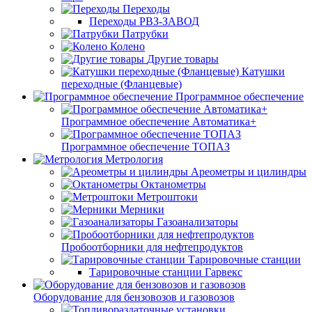
Переходы
Переходы РВЗ-ЗАВОД
Патрубки
Колено
Другие товары
Катушки
переходные (Фланцевые)
Программное обеспечение
Программное обеспечение Автоматика+
Программное обеспечение ТОПАЗ
Метрология
Ареометры и цилиндры
Октанометры
Метроштоки
Мерники
Газоанализаторы
Пробоотборники для нефтепродуктов
Тарировочные станции
Тарировочные станции Гарвекс
Оборудование для бензовозов и газовозов